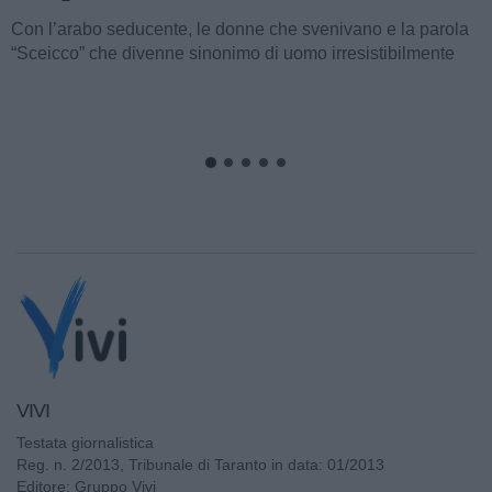
visto, con il film “I quattro cavalieri dell’Apocalisse”. Così
cominciava...
VIVI
Testata giornalistica
Reg. n. 2/2013, Tribunale di Taranto in data: 01/2013
Editore: Gruppo Vivi