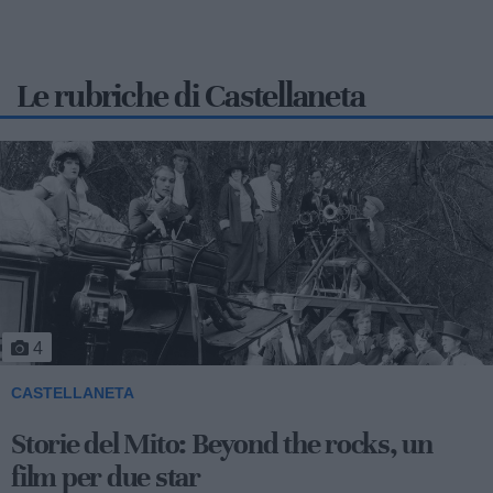
Le rubriche di Castellaneta
5
CASTELLANETA
Storie del Mito: Uno sceicco esuberante
Valentino fu consacrato attore internazionale, come abbiamo