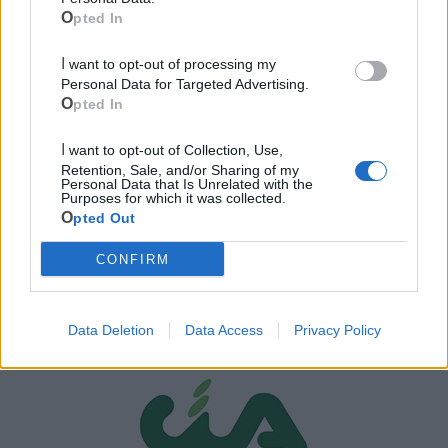
Opted In
I want to opt-out of processing my
Personal Data for Targeted Advertising.
Opted In
I want to opt-out of Collection, Use,
Retention, Sale, and/or Sharing of my
Personal Data that Is Unrelated with the
Purposes for which it was collected.
Opted Out
CONFIRM
Mondo CIA
Data Deletion
Data Access
Privacy Policy