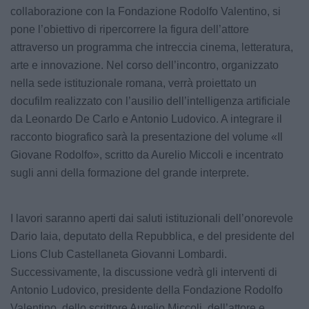
collaborazione con la Fondazione Rodolfo Valentino, si
pone l’obiettivo di ripercorrere la figura dell’attore
attraverso un programma che intreccia cinema, letteratura,
arte e innovazione. Nel corso dell’incontro, organizzato
nella sede istituzionale romana, verrà proiettato un
docufilm realizzato con l’ausilio dell’intelligenza artificiale
da Leonardo De Carlo e Antonio Ludovico. A integrare il
racconto biografico sarà la presentazione del volume «Il
Giovane Rodolfo», scritto da Aurelio Miccoli e incentrato
sugli anni della formazione del grande interprete.
I lavori saranno aperti dai saluti istituzionali dell’onorevole
Dario Iaia, deputato della Repubblica, e del presidente del
Lions Club Castellaneta Giovanni Lombardi.
Successivamente, la discussione vedrà gli interventi di
Antonio Ludovico, presidente della Fondazione Rodolfo
Valentino, dello scrittore Aurelio Miccoli, dell’attore e