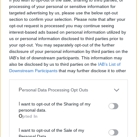
If you wish to opt-out of the sale, sharing to third parties, or
processing of your personal or sensitive information for
Ufficio Postale
targeted advertising by us, please use the below opt-out
section to confirm your selection. Please note that after your
opt-out request is processed you may continue seeing
Guardia Medica
interest-based ads based on personal information utilized by
us or personal information disclosed to third parties prior to
your opt-out. You may separately opt-out of the further
Canile
disclosure of your personal information by third parties on the
IAB’s list of downstream participants. This information may
Polizia Locale
also be disclosed by us to third parties on the
IAB’s List of
Downstream Participants
that may further disclose it to other
third parties.
Pubblica illuminazione
Personal Data Processing Opt Outs
Ecocentro e rifiuti
I want to opt-out of the Sharing of my
personal data.
Opted In
I want to opt-out of the Sale of my
Personal Data.