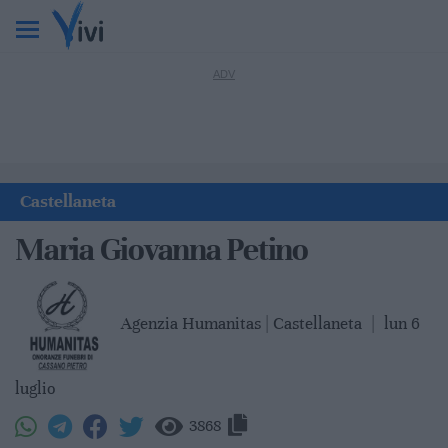
Castellaneta
Maria Giovanna Petino
Agenzia Humanitas | Castellaneta
|
lun 6
luglio
3868