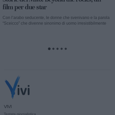
film per due star
Con l’arabo seducente, le donne che svenivano e la parola
“Sceicco” che divenne sinonimo di uomo irresistibilmente
attraente, ormai...
VIVI
Testata giornalistica