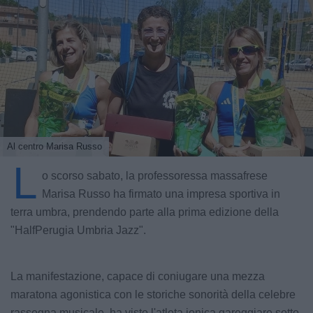
Al centro Marisa Russo
L
o scorso sabato, la professoressa massafrese
Marisa Russo ha firmato una impresa sportiva in
terra umbra, prendendo parte alla prima edizione della
"HalfPerugia Umbria Jazz".
La manifestazione, capace di coniugare una mezza
maratona agonistica con le storiche sonorità della celebre
rassegna musicale, ha visto l'atleta ionica gareggiare sotto