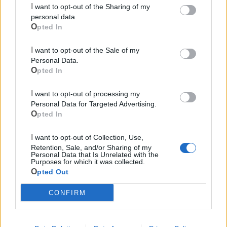
I want to opt-out of the Sharing of my
personal data.
Opted In
I want to opt-out of the Sale of my
Mondo CIA
Personal Data.
Opted In
I want to opt-out of processing my
Personal Data for Targeted Advertising.
Opted In
I want to opt-out of Collection, Use,
Retention, Sale, and/or Sharing of my
Personal Data that Is Unrelated with the
Purposes for which it was collected.
Cia Agricoltori Italiani | Puglia - Area Due
Opted Out
Mari
CONFIRM
Scopri tutte le notizie, gli eventi e la Web TV di Cia Puglia - Area
Due Mari