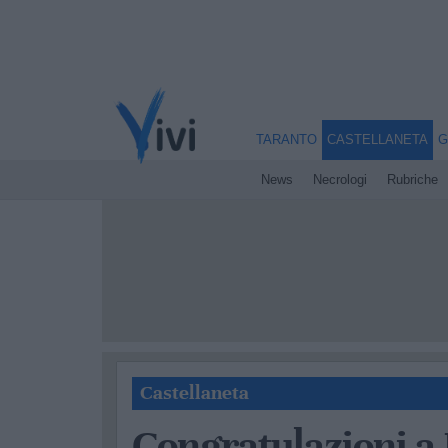
TARANTO
CASTELLANETA
G
News
Necrologi
Rubriche
Castellaneta
Congratulazioni a