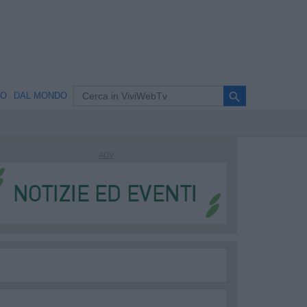
search
NO
DAL MONDO