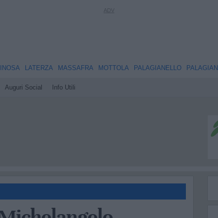
INOSA
LATERZA
MASSAFRA
MOTTOLA
PALAGIANELLO
PALAGIA
Auguri Social
Info Utili
 Michelangelo