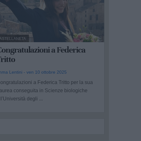
ASTELLANETA
ongratulazioni a Federica
ritto
mma Lentini - ven 10 ottobre 2025
ongratulazioni a Federica Tritto per la sua
aurea conseguita in Scienze biologiche
ll'Università degli ...