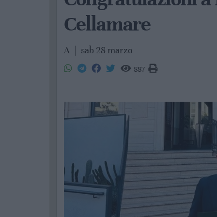
Cellamare
A
|
sab 28 marzo
887