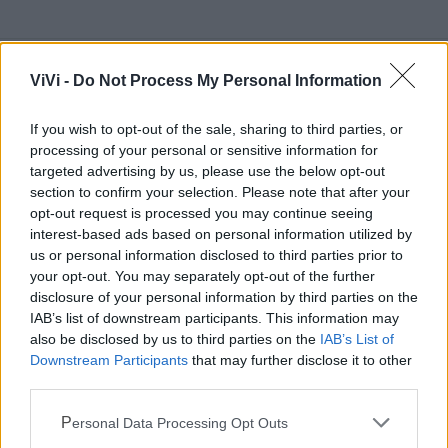
ViVi -
Do Not Process My Personal Information
Mondo CIA
If you wish to opt-out of the sale, sharing to third parties, or
processing of your personal or sensitive information for
targeted advertising by us, please use the below opt-out
section to confirm your selection. Please note that after your
opt-out request is processed you may continue seeing
interest-based ads based on personal information utilized by
us or personal information disclosed to third parties prior to
your opt-out. You may separately opt-out of the further
disclosure of your personal information by third parties on the
IAB’s list of downstream participants. This information may
also be disclosed by us to third parties on the
IAB’s List of
Cia Agricoltori Italiani | Puglia - Area Due
Downstream Participants
that may further disclose it to other
third parties.
Mari
Personal Data Processing Opt Outs
Scopri tutte le notizie, gli eventi e la Web TV di Cia Puglia - Area