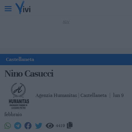
Castellaneta
Nino Casucci
Agenzia Humanitas | Castellaneta
|
lun 9
febbraio
4419