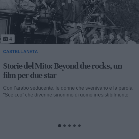
4
CASTELLANETA
Storie del Mito: Beyond the rocks, un
film per due star
Con l’arabo seducente, le donne che svenivano e la parola
“Sceicco” che divenne sinonimo di uomo irresistibilmente
attraente, ormai...