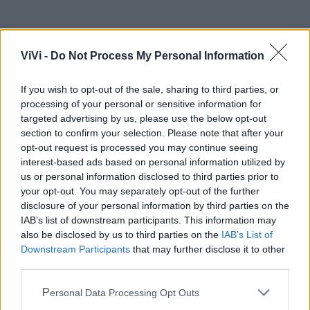
ViVi -
Do Not Process My Personal Information
Mondo CIA
If you wish to opt-out of the sale, sharing to third parties, or
processing of your personal or sensitive information for
targeted advertising by us, please use the below opt-out
section to confirm your selection. Please note that after your
opt-out request is processed you may continue seeing
interest-based ads based on personal information utilized by
us or personal information disclosed to third parties prior to
your opt-out. You may separately opt-out of the further
disclosure of your personal information by third parties on the
IAB’s list of downstream participants. This information may
also be disclosed by us to third parties on the
IAB’s List of
Cia Agricoltori Italiani | Puglia - Area Due
Downstream Participants
that may further disclose it to other
third parties.
Mari
Personal Data Processing Opt Outs
Scopri tutte le notizie, gli eventi e la Web TV di Cia Puglia - Area