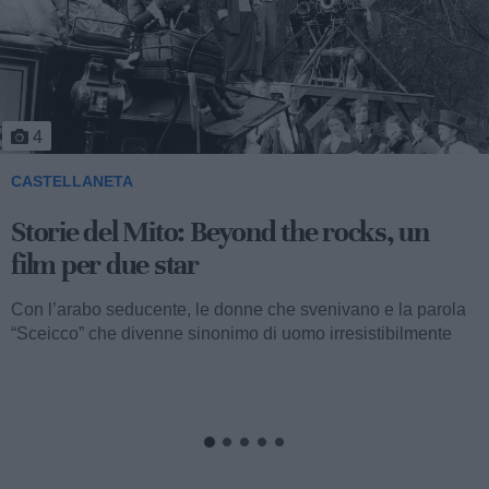
4
CASTELLANETA
Storie del Mito: Beyond the rocks, un
film per due star
Con l’arabo seducente, le donne che svenivano e la parola
“Sceicco” che divenne sinonimo di uomo irresistibilmente
attraente, ormai...