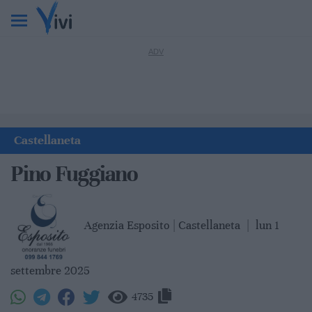
Castellaneta
Pino Fuggiano
Agenzia Esposito | Castellaneta
|
lun 1
settembre 2025
4735