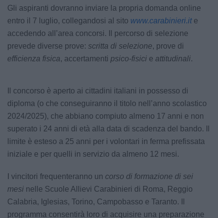
Gli aspiranti dovranno inviare la propria domanda online
entro il 7 luglio, collegandosi al sito
www.carabinieri.it
e
accedendo all’area concorsi. Il percorso di selezione
prevede diverse prove:
scritta di selezione
, prove di
efficienza fisica
, accertamenti
psico-fisici
e
attitudinali
.
Il concorso è aperto ai cittadini italiani in possesso di
diploma (o che conseguiranno il titolo nell’anno scolastico
2024/2025), che abbiano compiuto almeno 17 anni e non
superato i 24 anni di età alla data di scadenza del bando. Il
limite è esteso a 25 anni per i volontari in ferma prefissata
iniziale e per quelli in servizio da almeno 12 mesi.
I vincitori frequenteranno un
corso di formazione di sei
mesi
nelle Scuole Allievi Carabinieri di Roma, Reggio
Calabria, Iglesias, Torino, Campobasso e Taranto. Il
programma consentirà loro di acquisire una preparazione