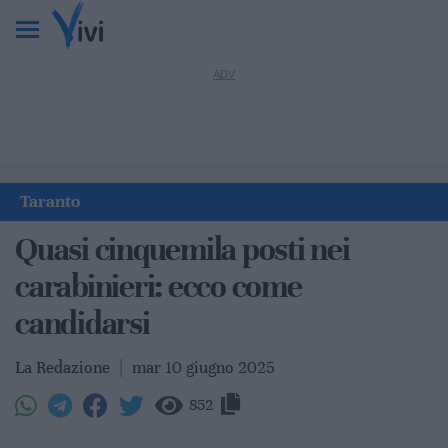
Taranto
Quasi cinquemila posti nei
carabinieri: ecco come
candidarsi
La Redazione
|
mar 10 giugno 2025
852