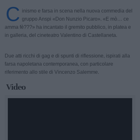
C
inismo e farsa in scena nella nuova commedia del
gruppo Anspi «Don Nunzio Picaro». «E mò… ce
amma fè???» ha incantato il gremito pubblico, in platea e
in galleria, del cineteatro Valentino di Castellaneta.
Due atti ricchi di gag e di spunti di riflessione, ispirati alla
farsa napoletana contemporanea, con particolare
riferimento allo stile di Vincenzo Salemme.
Video