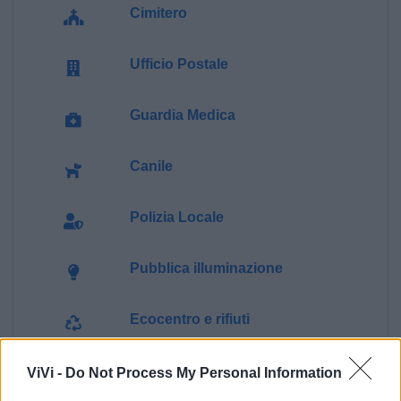
Cimitero
Ufficio Postale
Guardia Medica
Canile
Polizia Locale
Pubblica illuminazione
Ecocentro e rifiuti
ViVi -
Do Not Process My Personal Information