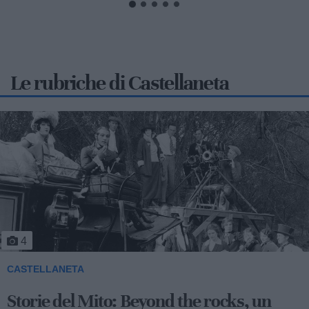
Le rubriche di Castellaneta
5
CASTELLANETA
Storie del Mito: Uno sceicco esuberante