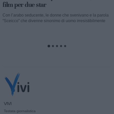
Valentino fu consacrato attore internazionale, come abbiamo
visto, con il film “I quattro cavalieri dell’Apocalisse”. Così
cominciava...
VIVI
Testata giornalistica