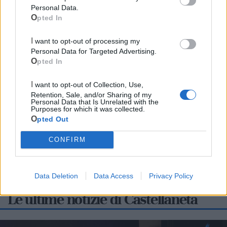
Personal Data.
Opted In
I want to opt-out of processing my
Personal Data for Targeted Advertising.
Opted In
Cia Agricoltori Italiani | Puglia - Area Due
Mari
I want to opt-out of Collection, Use,
Retention, Sale, and/or Sharing of my
Personal Data that Is Unrelated with the
Scopri tutte le notizie, gli eventi e la Web TV di Cia Puglia - Area
Purposes for which it was collected.
Due Mari
Opted Out
CONFIRM
Data Deletion
Data Access
Privacy Policy
Le ultime notizie di Castellaneta