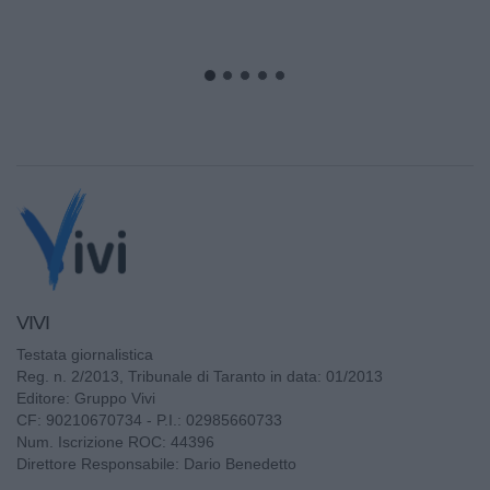
VIVI
Testata giornalistica
Reg. n. 2/2013, Tribunale di Taranto in data: 01/2013
Editore: Gruppo Vivi
CF: 90210670734 - P.I.: 02985660733
Num. Iscrizione ROC: 44396
Direttore Responsabile: Dario Benedetto