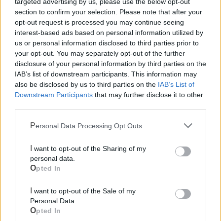
targeted advertising by us, please use the below opt-out
Guardia Medica
section to confirm your selection. Please note that after your
opt-out request is processed you may continue seeing
interest-based ads based on personal information utilized by
Canile
us or personal information disclosed to third parties prior to
your opt-out. You may separately opt-out of the further
disclosure of your personal information by third parties on the
Polizia Locale
IAB’s list of downstream participants. This information may
also be disclosed by us to third parties on the
IAB’s List of
Pubblica illuminazione
Downstream Participants
that may further disclose it to other
third parties.
Ecocentro e rifiuti
Personal Data Processing Opt Outs
I want to opt-out of the Sharing of my
personal data.
Opted In
I want to opt-out of the Sale of my
Personal Data.
Opted In