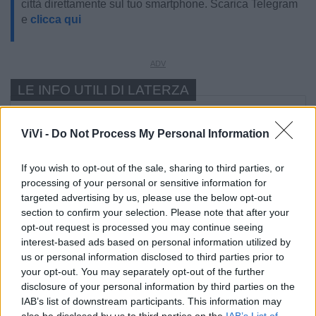
città direttamente sul tuo smartphone. Scarica Telegram
e
clicca qui
LE INFO UTILI DI LATERZA
Farmacia di turno
ViVi -
Do Not Process My Personal Information
Cimitero
If you wish to opt-out of the sale, sharing to third parties, or
processing of your personal or sensitive information for
Ufficio Postale
targeted advertising by us, please use the below opt-out
section to confirm your selection. Please note that after your
opt-out request is processed you may continue seeing
Guardia Medica
interest-based ads based on personal information utilized by
us or personal information disclosed to third parties prior to
your opt-out. You may separately opt-out of the further
Canile
disclosure of your personal information by third parties on the
IAB’s list of downstream participants. This information may