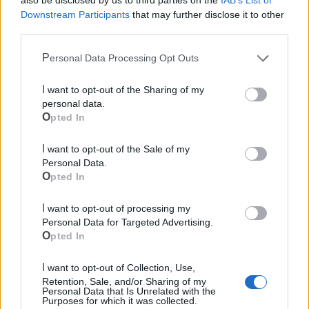
also be disclosed by us to third parties on the
IAB’s List of
Polizia Locale
Downstream Participants
that may further disclose it to other
third parties.
Ecocentro e rifiuti
Personal Data Processing Opt Outs
I want to opt-out of the Sharing of my
personal data.
Opted In
I want to opt-out of the Sale of my
Personal Data.
Opted In
I want to opt-out of processing my
Personal Data for Targeted Advertising.
Opted In
I want to opt-out of Collection, Use,
Retention, Sale, and/or Sharing of my
Personal Data that Is Unrelated with the
Purposes for which it was collected.