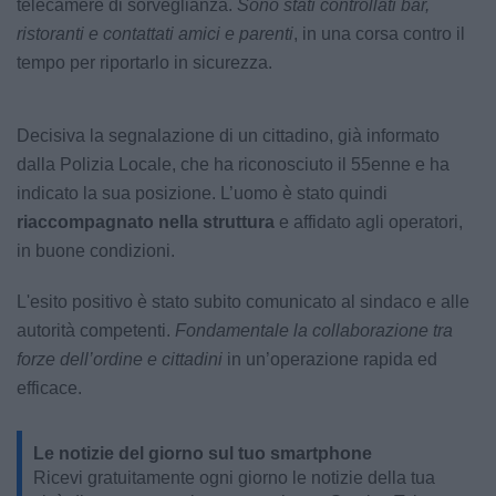
telecamere di sorveglianza.
Sono stati controllati bar,
ristoranti e contattati amici e parenti
, in una corsa contro il
tempo per riportarlo in sicurezza.
Decisiva la segnalazione di un cittadino, già informato
dalla Polizia Locale, che ha riconosciuto il 55enne e ha
indicato la sua posizione. L’uomo è stato quindi
riaccompagnato nella struttura
e affidato agli operatori,
in buone condizioni.
L'esito positivo è stato subito comunicato al sindaco e alle
autorità competenti.
Fondamentale la collaborazione tra
forze dell’ordine e cittadini
in un’operazione rapida ed
efficace.
Le notizie del giorno sul tuo smartphone
Ricevi gratuitamente ogni giorno le notizie della tua