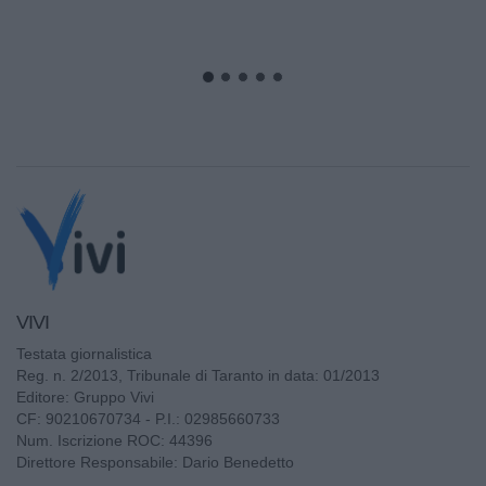
VIVI
Testata giornalistica
Reg. n. 2/2013, Tribunale di Taranto in data: 01/2013
Editore: Gruppo Vivi
CF: 90210670734 - P.I.: 02985660733
Num. Iscrizione ROC: 44396
Direttore Responsabile: Dario Benedetto