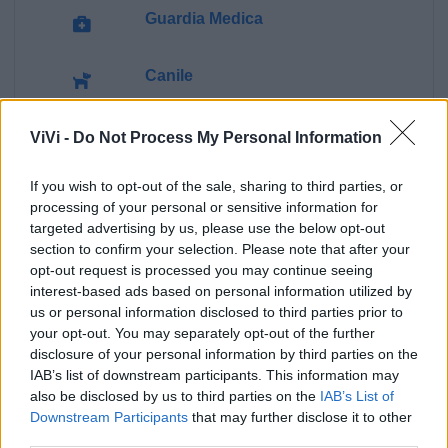
Guardia Medica
Canile
Polizia Locale
ViVi -
Do Not Process My Personal Information
If you wish to opt-out of the sale, sharing to third parties, or
Pubblica illuminazione
processing of your personal or sensitive information for
targeted advertising by us, please use the below opt-out
Ecocentro e rifiuti
section to confirm your selection. Please note that after your
opt-out request is processed you may continue seeing
interest-based ads based on personal information utilized by
us or personal information disclosed to third parties prior to
your opt-out. You may separately opt-out of the further
disclosure of your personal information by third parties on the
IAB’s list of downstream participants. This information may
also be disclosed by us to third parties on the
IAB’s List of
Downstream Participants
that may further disclose it to other
third parties.