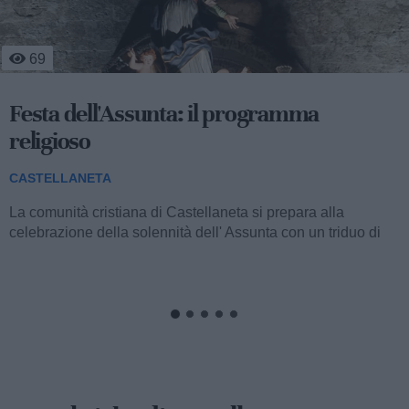
170
Centro storico in festa per san Domenico
tra celebrazioni religiose, sport e musica
popolare
CASTELLANETA
La comunità della parrocchia San Domenico di Castellaneta
si appresta a vivere i solenni festeggiamenti in onore del
Santo titolare, con un articolato...