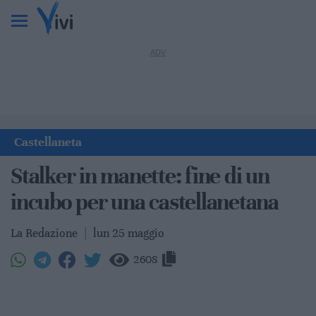
Castellaneta
Stalker in manette: fine di un
incubo per una castellanetana
La Redazione
|
lun 25 maggio
2608