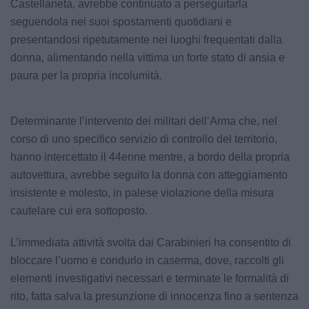
Castellaneta, avrebbe continuato a perseguitarla
seguendola nei suoi spostamenti quotidiani e
presentandosi ripetutamente nei luoghi frequentati dalla
donna, alimentando nella vittima un forte stato di ansia e
paura per la propria incolumità.
Determinante l’intervento dei militari dell’Arma che, nel
corso di uno specifico servizio di controllo del territorio,
hanno intercettato il 44enne mentre, a bordo della propria
autovettura, avrebbe seguito la donna con atteggiamento
insistente e molesto, in palese violazione della misura
cautelare cui era sottoposto.
L’immediata attività svolta dai Carabinieri ha consentito di
bloccare l’uomo e condurlo in caserma, dove, raccolti gli
elementi investigativi necessari e terminate le formalità di
rito, fatta salva la presunzione di innocenza fino a sentenza