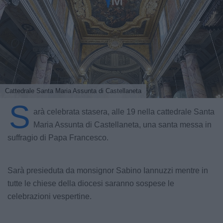
Cattedrale Santa Maria Assunta di Castellaneta
S
arà celebrata stasera, alle 19 nella cattedrale Santa
Maria Assunta di Castellaneta, una santa messa in
suffragio di Papa Francesco.
Sarà presieduta da monsignor Sabino Iannuzzi mentre in
tutte le chiese della diocesi saranno sospese le
celebrazioni vespertine.