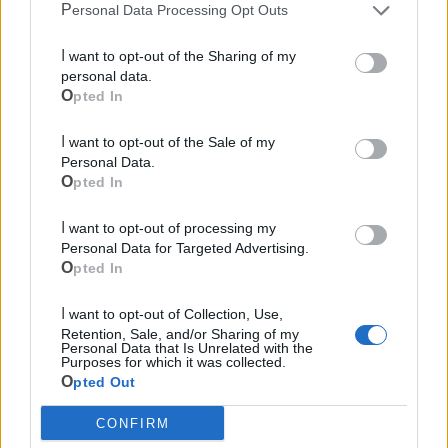
Personal Data Processing Opt Outs
I want to opt-out of the Sharing of my
personal data.
Opted In
I want to opt-out of the Sale of my
Personal Data.
Opted In
Mondo CIA
I want to opt-out of processing my
Personal Data for Targeted Advertising.
Opted In
I want to opt-out of Collection, Use,
Retention, Sale, and/or Sharing of my
Personal Data that Is Unrelated with the
Purposes for which it was collected.
Opted Out
CONFIRM
Cia Agricoltori Italiani | Puglia - Area Due