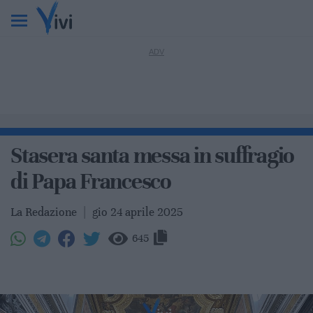
Stasera santa messa in suffragio
di Papa Francesco
La Redazione
|
gio 24 aprile 2025
645