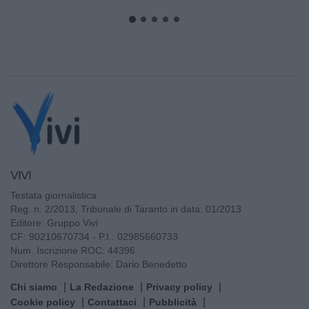
VIVI
Testata giornalistica
Reg. n. 2/2013, Tribunale di Taranto in data: 01/2013
Editore: Gruppo Vivi
CF: 90210670734 - P.I.: 02985660733
Num. Iscrizione ROC: 44396
Direttore Responsabile: Dario Benedetto
Chi siamo
La Redazione
Privacy policy
Cookie policy
Contattaci
Pubblicità