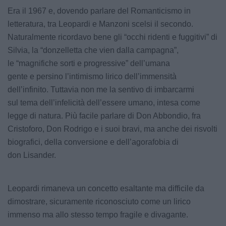
Era il 1967 e, dovendo parlare del Romanticismo in
letteratura, tra Leopardi e Manzoni scelsi il secondo.
Naturalmente ricordavo bene gli “occhi ridenti e fuggitivi” di
Silvia, la “donzelletta che vien dalla campagna”,
le “magnifiche sorti e progressive” dell’umana
gente e persino l’intimismo lirico dell’immensità
dell’infinito. Tuttavia non me la sentivo di imbarcarmi
sul tema dell’infelicità dell’essere umano, intesa come
legge di natura. Più facile parlare di Don Abbondio, fra
Cristoforo, Don Rodrigo e i suoi bravi, ma anche dei risvolti
biografici, della conversione e dell’agorafobia di
don Lisander.
Leopardi rimaneva un concetto esaltante ma difficile da
dimostrare, sicuramente riconosciuto come un lirico
immenso ma allo stesso tempo fragile e divagante.