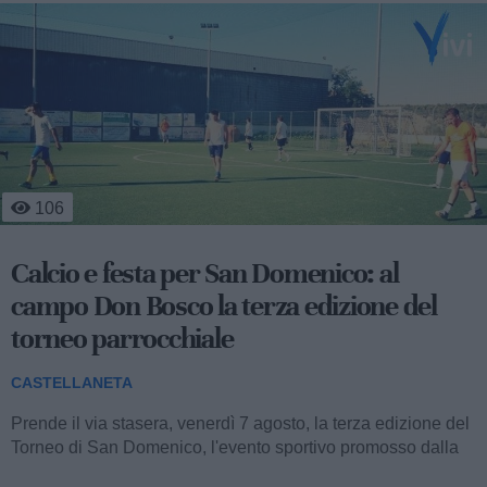
507
Occhiali da sole in dono ai bambini della
Pediatria del San Pio
CASTELLANETA
Stamane, nella struttura semplice di Pediatria dell’ospedale
San Pio di Castellaneta, sono stati donati occhiali da sole ai
bambini in cura....