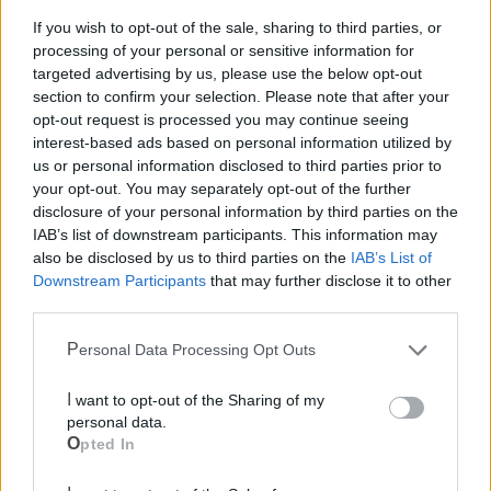
If you wish to opt-out of the sale, sharing to third parties, or
processing of your personal or sensitive information for
targeted advertising by us, please use the below opt-out
section to confirm your selection. Please note that after your
opt-out request is processed you may continue seeing
interest-based ads based on personal information utilized by
us or personal information disclosed to third parties prior to
your opt-out. You may separately opt-out of the further
disclosure of your personal information by third parties on the
IAB’s list of downstream participants. This information may
Le notizie del giorno sul tuo smartphone
also be disclosed by us to third parties on the
IAB’s List of
Ricevi gratuitamente ogni giorno le notizie della tua
Downstream Participants
that may further disclose it to other
città direttamente sul tuo smartphone. Scarica Telegram
third parties.
e
clicca qui
Personal Data Processing Opt Outs
I want to opt-out of the Sharing of my
LE INFO UTILI DI CASTELLANETA
personal data.
Opted In
Farmacia di turno