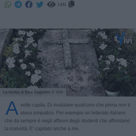
1431
La tomba di Bice Guglielmi
© ViVi
A
volte capita. Di rivalutare qualcuno che prima non ti
stava simpatico. Per esempio un letterato italiano
che da sempre è negli affanni degli studenti che affrontano
la maturità. E’ capitato anche a me.