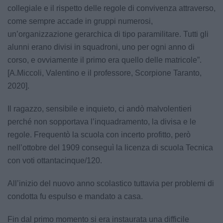
collegiale e il rispetto delle regole di convivenza attraverso,
come sempre accade in gruppi numerosi,
un’organizzazione gerarchica di tipo paramilitare. Tutti gli
alunni erano divisi in squadroni, uno per ogni anno di
corso, e ovviamente il primo era quello delle matricole”.
[A.Miccoli, Valentino e il professore, Scorpione Taranto,
2020].
Il ragazzo, sensibile e inquieto, ci andò malvolentieri
perché non sopportava l’inquadramento, la divisa e le
regole. Frequentò la scuola con incerto profitto, però
nell’ottobre del 1909 conseguì la licenza di scuola Tecnica
con voti ottantacinque/120.
All’inizio del nuovo anno scolastico tuttavia per problemi di
condotta fu espulso e mandato a casa.
Fin dal primo momento si era instaurata una difficile