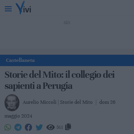
Castellaneta
Storie del Mito: il collegio dei
sapienti a Perugia
Aurelio Miccoli | Storie del Mito
|
dom 26
maggio 2024
511