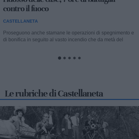
CASTELLANETA
Andrà in scena questa sera, a partire dalle 20 nel centro
storico di Castellaneta, la 21esima edizione della Sagra da
Far'nèdd'...
Le rubriche di Castellaneta