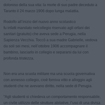
doloroso della sua vita: la morte di suo padre deceduto a
Taranto il 24 marzo 1906 dopo lunga malattia.
Rodolfo all’inizio del nuovo anno scolastico
fu infatti mandato nelcollegio riservato agli orfani dei
sanitari (gratuito) che aveva sede a Perugia, nella
Sapienza Vecchia. Toccò a sua madre Gabrielle, vedova
da soli sei mesi, nell’ottobre 1906 accompagnare il
bambino, lasciarlo in collegio e separarsi da lui con
profonda tristezza.
Non era una scuola militare ma una scuola governativa
con annesso collegio, cioè forniva vitto e alloggio agli
studenti che ne avevano diritto, nella sede di Perugia.
“Agli studenti si chiedeva un comportamento responsabile,
un civile utilizzo delle strutture abitative, l’uso di una divisa