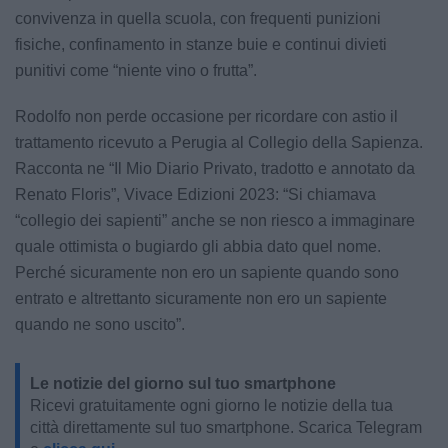
convivenza in quella scuola, con frequenti punizioni
fisiche, confinamento in stanze buie e continui divieti
punitivi come “niente vino o frutta”.
Rodolfo non perde occasione per ricordare con astio il
trattamento ricevuto a Perugia al Collegio della Sapienza.
Racconta ne “Il Mio Diario Privato, tradotto e annotato da
Renato Floris”, Vivace Edizioni 2023: “Si chiamava
“collegio dei sapienti” anche se non riesco a immaginare
quale ottimista o bugiardo gli abbia dato quel nome.
Perché sicuramente non ero un sapiente quando sono
entrato e altrettanto sicuramente non ero un sapiente
quando ne sono uscito”.
Le notizie del giorno sul tuo smartphone
Ricevi gratuitamente ogni giorno le notizie della tua
città direttamente sul tuo smartphone. Scarica Telegram