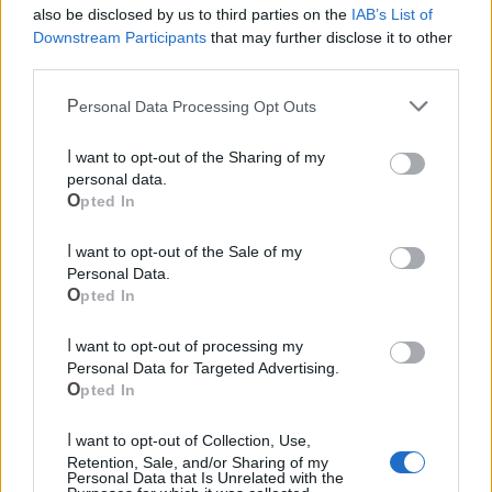
also be disclosed by us to third parties on the
IAB’s List of
Downstream Participants
that may further disclose it to other
third parties.
Personal Data Processing Opt Outs
I want to opt-out of the Sharing of my
personal data.
Opted In
I want to opt-out of the Sale of my
Personal Data.
Opted In
I want to opt-out of processing my
Personal Data for Targeted Advertising.
Opted In
Mondo CIA
I want to opt-out of Collection, Use,
Retention, Sale, and/or Sharing of my
Personal Data that Is Unrelated with the