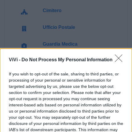
Cimitero
Ufficio Postale
Guardia Medica
ViVi -
Do Not Process My Personal Information
Canile
If you wish to opt-out of the sale, sharing to third parties, or
Polizia Locale
processing of your personal or sensitive information for
targeted advertising by us, please use the below opt-out
section to confirm your selection. Please note that after your
Pubblica illuminazione
opt-out request is processed you may continue seeing
interest-based ads based on personal information utilized by
us or personal information disclosed to third parties prior to
Ecocentro e rifiuti
your opt-out. You may separately opt-out of the further
disclosure of your personal information by third parties on the
IAB’s list of downstream participants. This information may