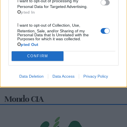
I want to opt-out of processing my
Personal Data for Targeted Advertising.
Opted In
I want to opt-out of Collection, Use,
Retention, Sale, and/or Sharing of my
Personal Data that Is Unrelated with the
Purposes for which it was collected.
Opted Out
CONFIRM
Data Deletion
Data Access
Privacy Policy
Mondo CIA