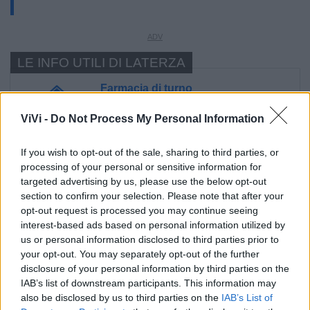
LE INFO UTILI DI LATERZA
Farmacia di turno
ViVi -
Do Not Process My Personal Information
Cimitero
If you wish to opt-out of the sale, sharing to third parties, or
processing of your personal or sensitive information for
Ufficio Postale
targeted advertising by us, please use the below opt-out
section to confirm your selection. Please note that after your
Guardia Medica
opt-out request is processed you may continue seeing
interest-based ads based on personal information utilized by
us or personal information disclosed to third parties prior to
Canile
your opt-out. You may separately opt-out of the further
disclosure of your personal information by third parties on the
IAB’s list of downstream participants. This information may
Polizia Locale
also be disclosed by us to third parties on the
IAB’s List of