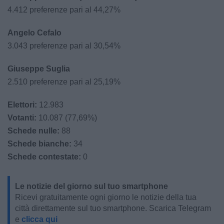
4.412 preferenze pari al 44,27%
Angelo Cefalo
3.043 preferenze pari al 30,54%
Giuseppe Suglia
2.510 preferenze pari al 25,19%
Elettori:
12.983
Votanti:
10.087 (77,69%)
Schede nulle:
88
Schede bianche:
34
Schede contestate:
0
Le notizie del giorno sul tuo smartphone
Ricevi gratuitamente ogni giorno le notizie della tua
città direttamente sul tuo smartphone. Scarica Telegram
e
clicca qui