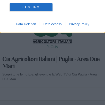
Mondo CIA
CONFIRM
Data Deletion
Data Access
Privacy Policy
Cia Agricoltori Italiani | Puglia - Area Due
Mari
Scopri tutte le notizie, gli eventi e la Web TV di Cia Puglia - Area
Due Mari