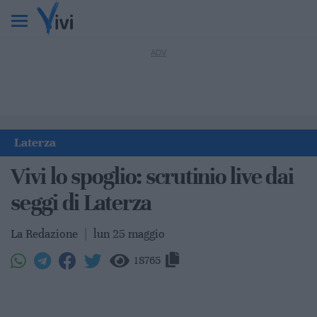
Laterza
Vivi lo spoglio: scrutinio live dai
seggi di Laterza
La Redazione
|
lun 25 maggio
18765