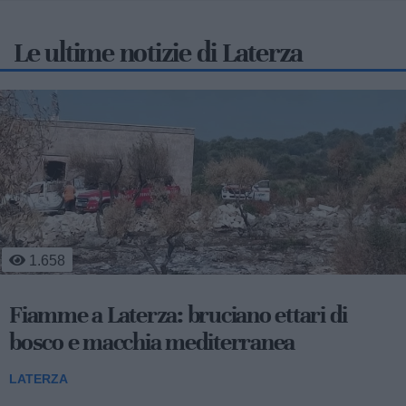
Le ultime notizie di Laterza
461
Mobilità sostenibile e sviluppo
territoriale: al via la fase operativa di
"Appia Bike Tour"