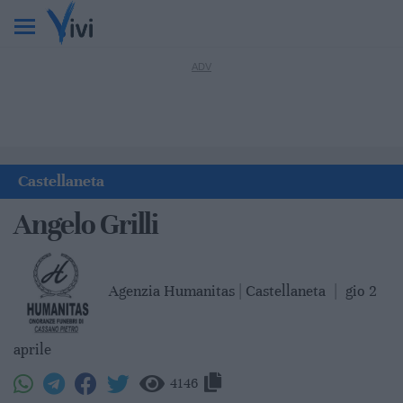
Castellaneta
Angelo Grilli
Agenzia Humanitas | Castellaneta
|
gio 2
aprile
4146