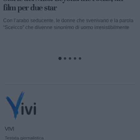
Valentino fu consacrato attore internazionale, come abbiamo
visto, con il film “I quattro cavalieri dell’Apocalisse”. Così
cominciava...
VIVI
Testata giornalistica