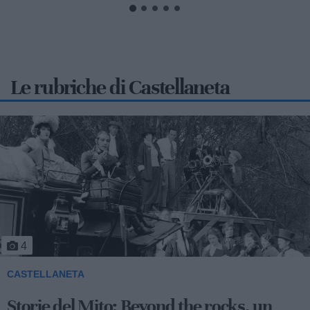
Le rubriche di Castellaneta
5
CASTELLANETA
Storie del Mito: Uno sceicco esuberante