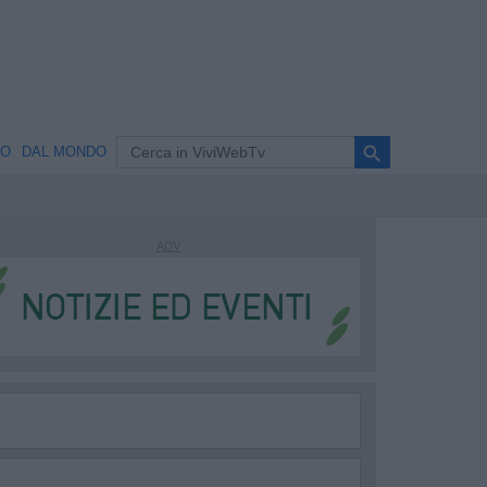
search
NO
DAL MONDO