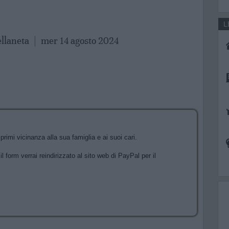
L
ellaneta
|
mer 14 agosto 2024
imi vicinanza alla sua famiglia e ai suoi cari.
l form verrai reindirizzato al sito web di PayPal per il