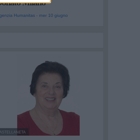
Donato Milano
genzia Humanitas - mer 10 giugno
ASTELLANETA