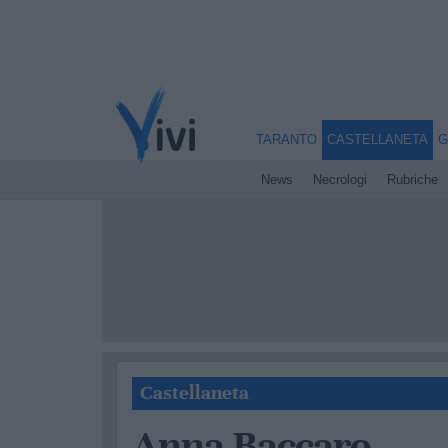
TARANTO
CASTELLANETA
G
News
Necrologi
Rubriche
Castellaneta
Anna Baccaro