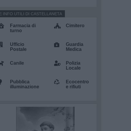
E INFO UTILI DI CASTELLANETA
Farmacia di
Cimitero
turno
Ufficio
Guardia
Postale
Medica
Canile
Polizia
Locale
Pubblica
Ecocentro
illuminazione
e rifiuti