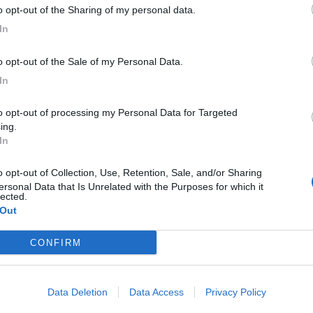
to opt-out of the Sharing of my personal data.
In
to opt-out of the Sale of my Personal Data.
In
ing.
In
ersonal Data that Is Unrelated with the Purposes for which it
lected.
 Out
CONFIRM
Data Deletion
Data Access
Privacy Policy
C