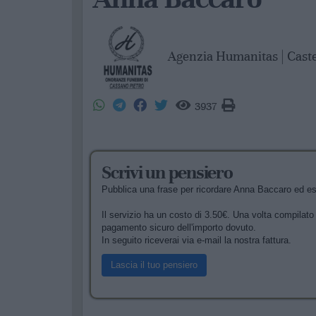
Agenzia Humanitas | Cast
3937
Scrivi un pensiero
Pubblica una frase per ricordare Anna Baccaro ed espr
Il servizio ha un costo di 3.50€. Una volta compilato i
pagamento sicuro dell'importo dovuto.
In seguito riceverai via e-mail la nostra fattura.
Lascia il tuo pensiero