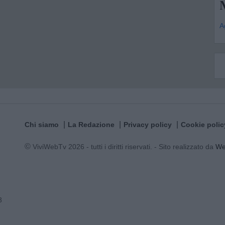
A
Chi siamo
La Redazione
Privacy policy
Cookie polic
© ViviWebTv 2026 - tutti i diritti riservati. - Sito realizzato da
W
3