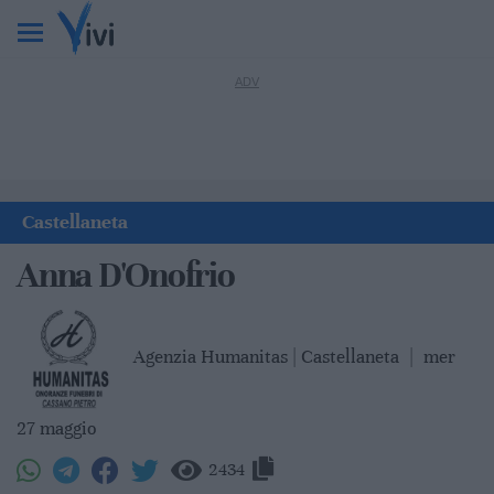
Castellaneta
Anna D'Onofrio
Agenzia Humanitas | Castellaneta
|
mer
27 maggio
2434