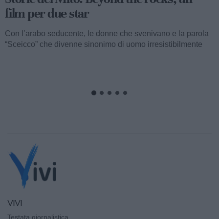
Valentino fu consacrato attore internazionale, come abbiamo
visto, con il film “I quattro cavalieri dell’Apocalisse”. Così
cominciava...
VIVI
Testata giornalistica