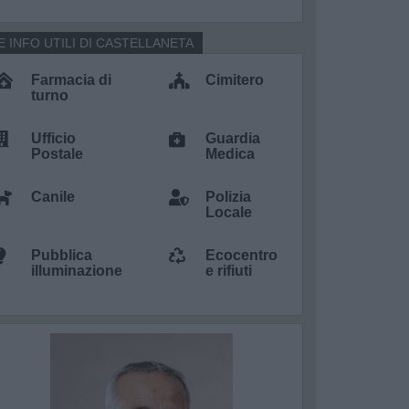
E INFO UTILI DI CASTELLANETA
Farmacia di
Cimitero
turno
Ufficio
Guardia
Postale
Medica
Canile
Polizia
Locale
Pubblica
Ecocentro
illuminazione
e rifiuti