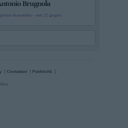
Antonio Brugnola
genzia Humanitas - ven 12 giugno
y
Contattaci
Pubblicità
e
Bios