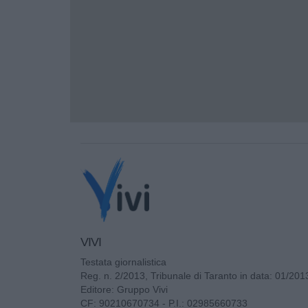
VIVI
Testata giornalistica
Reg. n. 2/2013, Tribunale di Taranto in data: 01/201
Editore: Gruppo Vivi
CF: 90210670734 - P.I.: 02985660733