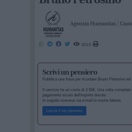
Agenzia Humanitas | Cast
5013
Scrivi un pensiero
Pubblica una frase per ricordare Bruno Petrosino ed e
Il servizio ha un costo di 3.50€. Una volta compilato i
pagamento sicuro dell'importo dovuto.
In seguito riceverai via e-mail la nostra fattura.
Lascia il tuo pensiero