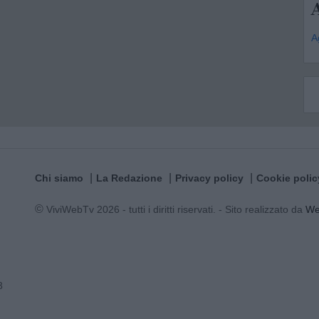
A
Chi siamo
La Redazione
Privacy policy
Cookie polic
© ViviWebTv 2026 - tutti i diritti riservati. - Sito realizzato da
W
3