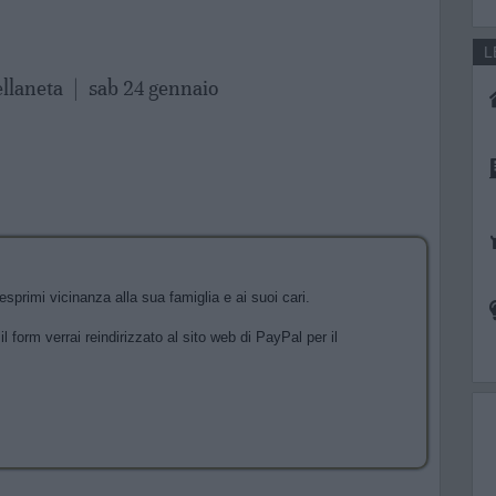
L
ellaneta
|
sab 24 gennaio
sprimi vicinanza alla sua famiglia e ai suoi cari.
l form verrai reindirizzato al sito web di PayPal per il