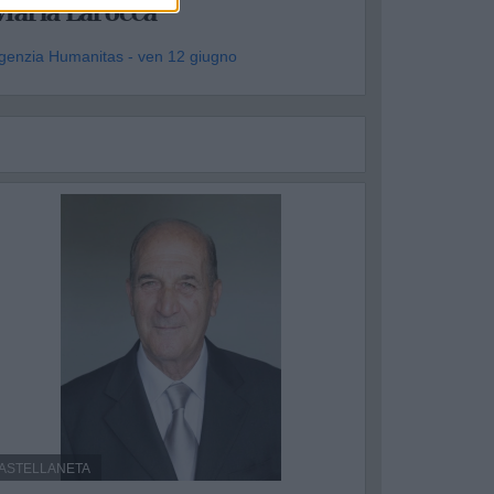
Maria Larocca
genzia Humanitas - ven 12 giugno
ASTELLANETA