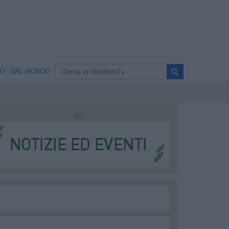
search
NO
DAL MONDO