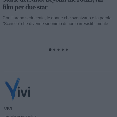
film per due star
Con l’arabo seducente, le donne che svenivano e la parola
“Sceicco” che divenne sinonimo di uomo irresistibilmente
attraente, ormai...
VIVI
Testata giornalistica