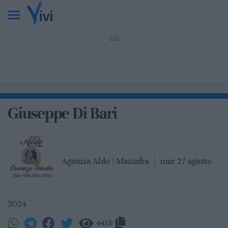
Giuseppe Di Bari
Agenzia Aldo | Massafra
|
mar 27 agosto
2024
4415