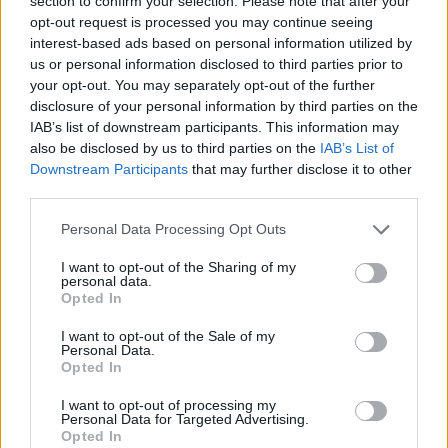
section to confirm your selection. Please note that after your
opt-out request is processed you may continue seeing
interest-based ads based on personal information utilized by
us or personal information disclosed to third parties prior to
your opt-out. You may separately opt-out of the further
disclosure of your personal information by third parties on the
IAB’s list of downstream participants. This information may
also be disclosed by us to third parties on the
IAB’s List of
Le ultime notizie di Massafra
Downstream Participants
that may further disclose it to other
third parties.
Personal Data Processing Opt Outs
I want to opt-out of the Sharing of my
personal data.
Opted In
I want to opt-out of the Sale of my
Personal Data.
Opted In
637
I want to opt-out of processing my
Personal Data for Targeted Advertising.
Opted In