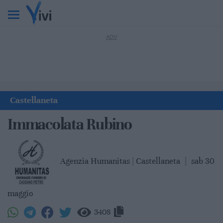
Castellaneta
Immacolata Rubino
Agenzia Humanitas | Castellaneta
|
sab 30
maggio
3408