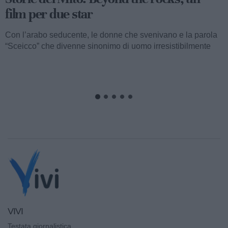
film per due star
Con l’arabo seducente, le donne che svenivano e la parola
“Sceicco” che divenne sinonimo di uomo irresistibilmente
attraente, ormai...
VIVI
Testata giornalistica