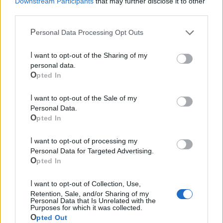
Downstream Participants
that may further disclose it to other
third parties.
Personal Data Processing Opt Outs
Cia Agricoltori Italiani | Puglia - Area Due
I want to opt-out of the Sharing of my
Mari
personal data.
Opted In
Scopri tutte le notizie, gli eventi e la Web TV di Cia Puglia - Area
Due Mari
I want to opt-out of the Sale of my
Personal Data.
Opted In
I want to opt-out of processing my
Personal Data for Targeted Advertising.
Opted In
Le ultime notizie di Castellaneta
I want to opt-out of Collection, Use,
Retention, Sale, and/or Sharing of my
Personal Data that Is Unrelated with the
Purposes for which it was collected.
Opted Out