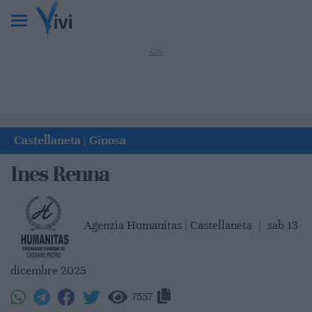
Castellaneta
Ginosa
|
Ines Renna
Agenzia Humanitas | Castellaneta
|
sab 13
dicembre 2025
7557