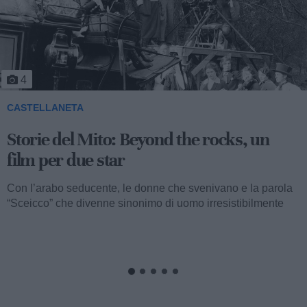
4
CASTELLANETA
Storie del Mito: Beyond the rocks, un
film per due star
Con l’arabo seducente, le donne che svenivano e la parola
“Sceicco” che divenne sinonimo di uomo irresistibilmente
attraente, ormai...