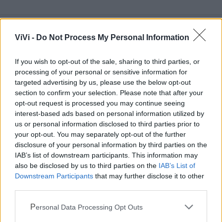
ViVi -
Do Not Process My Personal Information
Mondo CIA
If you wish to opt-out of the sale, sharing to third parties, or
processing of your personal or sensitive information for
targeted advertising by us, please use the below opt-out
section to confirm your selection. Please note that after your
opt-out request is processed you may continue seeing
interest-based ads based on personal information utilized by
us or personal information disclosed to third parties prior to
your opt-out. You may separately opt-out of the further
disclosure of your personal information by third parties on the
IAB’s list of downstream participants. This information may
also be disclosed by us to third parties on the
IAB’s List of
Cia Agricoltori Italiani | Puglia - Area Due
Downstream Participants
that may further disclose it to other
Mari
third parties.
Personal Data Processing Opt Outs
Scopri tutte le notizie, gli eventi e la Web TV di Cia Puglia - Area
Due Mari