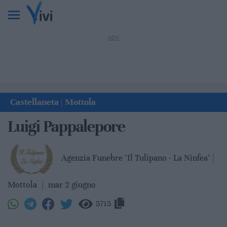
Castellaneta
Mottola
|
Luigi Pappalepore
Agenzia Funebre "Il Tulipano - La Ninfea" |
Mottola
|
mar 2 giugno
5715