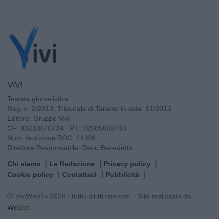
VIVI
Testata giornalistica
Reg. n. 2/2013, Tribunale di Taranto in data: 01/2013
Editore: Gruppo Vivi
CF: 90210670734 - P.I.: 02985660733
Num. Iscrizione ROC: 44396
Direttore Responsabile: Dario Benedetto
Chi siamo
La Redazione
Privacy policy
Cookie policy
Contattaci
Pubblicità
© ViviWebTv 2026 - tutti i diritti riservati. - Sito realizzato da
We
Bios