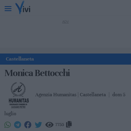
Castellaneta
Monica Bettocchi
Agenzia Humanitas | Castellaneta
|
dom 5
luglio
7755