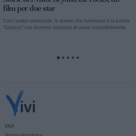
film per due star
Con l’arabo seducente, le donne che svenivano e la parola
“Sceicco” che divenne sinonimo di uomo irresistibilmente
attraente, ormai...
VIVI
Testata giornalistica