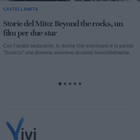
CASTELLANETA
Storie del Mito: Uno sceicco esuberante
Valentino fu consacrato attore internazionale, come abbiamo
visto, con il film “I quattro cavalieri dell’Apocalisse”. Così
cominciava...