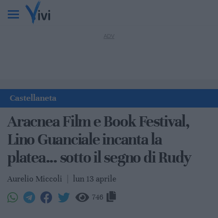
Castellaneta
Aracnea Film e Book Festival,
Lino Guanciale incanta la
platea... sotto il segno di Rudy
Aurelio Miccoli
|
lun 13 aprile
746