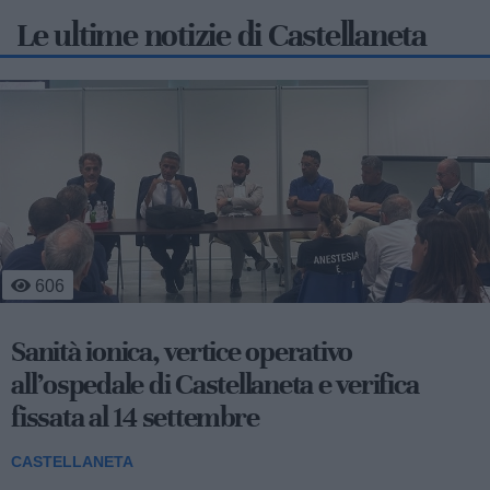
Le ultime notizie di Castellaneta
3
475
Lieto fine per "Piero": tartaruga salvata dai
bagnini di Castellaneta Marina
CASTELLANETA
Un esemplare di tartaruga Caretta caretta, simpaticamente