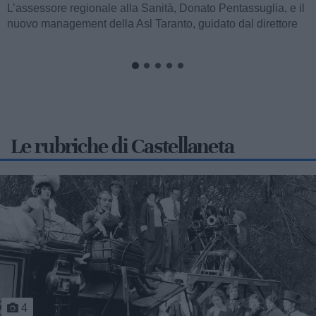
battezzato Piero, è stato tratto in salvo lungo il litorale di
Castellaneta Marina grazie...
Le rubriche di Castellaneta
5