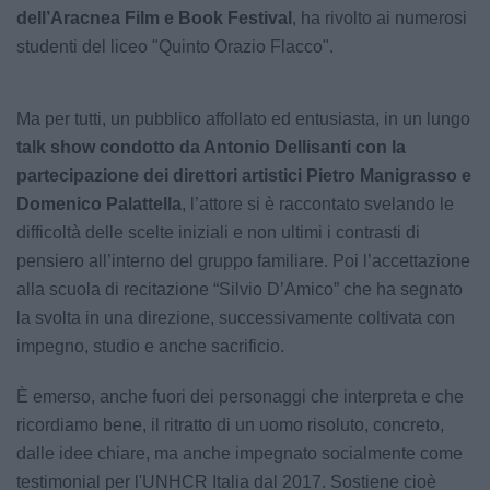
dell’Aracnea Film e Book Festival
, ha rivolto ai numerosi
studenti del liceo "Quinto Orazio Flacco".
Ma per tutti, un pubblico affollato ed entusiasta, in un lungo
talk show condotto da Antonio Dellisanti con la
partecipazione dei direttori artistici Pietro Manigrasso e
Domenico Palattella
, l’attore si è raccontato svelando le
difficoltà delle scelte iniziali e non ultimi i contrasti di
pensiero all’interno del gruppo familiare. Poi l’accettazione
alla scuola di recitazione “Silvio D’Amico” che ha segnato
la svolta in una direzione, successivamente coltivata con
impegno, studio e anche sacrificio.
È emerso, anche fuori dei personaggi che interpreta e che
ricordiamo bene, il ritratto di un uomo risoluto, concreto,
dalle idee chiare, ma anche impegnato socialmente come
testimonial per l'UNHCR Italia dal 2017. Sostiene cioè