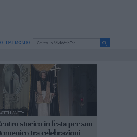
search
NO
DAL MONDO
ASTELLANETA
entro storico in festa per san
omenico tra celebrazioni