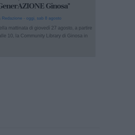
GenerAZIONE Ginosa"
 Redazione - oggi, sab 8 agosto
lla mattinata di giovedì 27 agosto, a partire
alle 10, la Community Library di Ginosa in