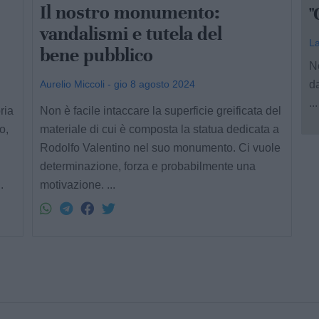
Il nostro monumento:
"
vandalismi e tutela del
La
bene pubblico
Ne
Aurelio Miccoli - gio 8 agosto 2024
d
...
ria
Non è facile intaccare la superficie greificata del
o,
materiale di cui è composta la statua dedicata a
Rodolfo Valentino nel suo monumento. Ci vuole
determinazione, forza e probabilmente una
.
motivazione. ...