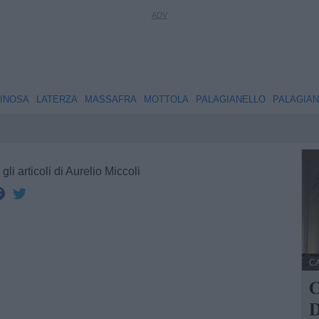
INOSA
LATERZA
MASSAFRA
MOTTOLA
PALAGIANELLO
PALAGIA
 gli articoli di Aurelio Miccoli
C
C
D