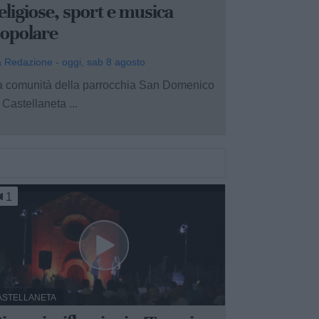
eligiose, sport e musica
opolare
 Redazione - oggi, sab 8 agosto
a comunità della parrocchia San Domenico
 Castellaneta ...
1
ASTELLANETA