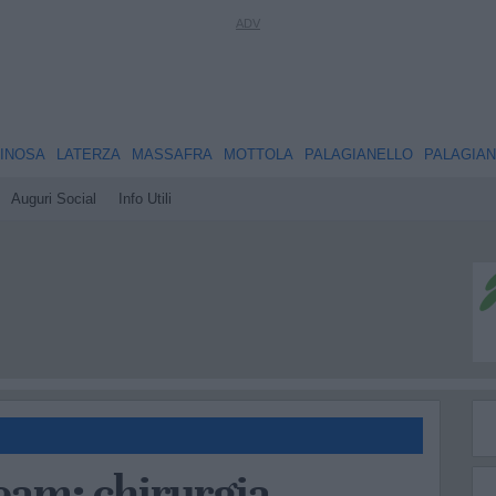
INOSA
LATERZA
MASSAFRA
MOTTOLA
PALAGIANELLO
PALAGIA
Auguri Social
Info Utili
am: chirurgia