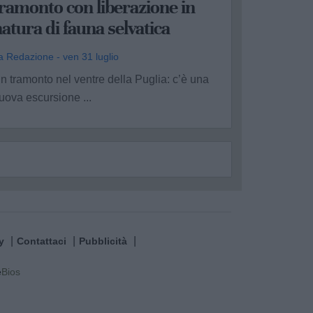
ramonto con liberazione in
atura di fauna selvatica
a Redazione - ven 31 luglio
n tramonto nel ventre della Puglia: c’è una
uova escursione ...
y
Contattaci
Pubblicità
e
Bios