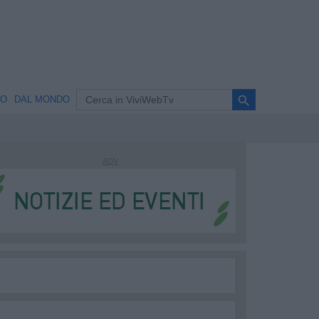
search
NO
DAL MONDO