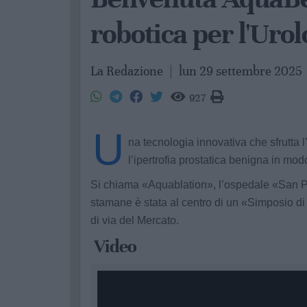
robotica per l'Urol
La Redazione
|
lun 29 settembre 2025
927
U
na tecnologia innovativa che sfrutta l
l’ipertrofia prostatica benigna in modo
Si chiama «Aquablation», l’ospedale «San Pio
stamane è stata al centro di un «Simposio di
di via del Mercato.
Video