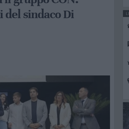
i del sindaco Di
L