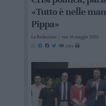
«Tutto è nelle man
Pippa»
La Redazione
|
ven 16 maggio 2025
2824