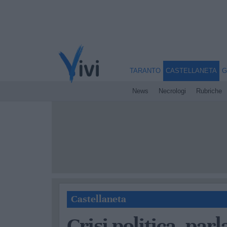
TARANTO
CASTELLANETA
G
News
Necrologi
Rubriche
Castellaneta
Crisi politica, par