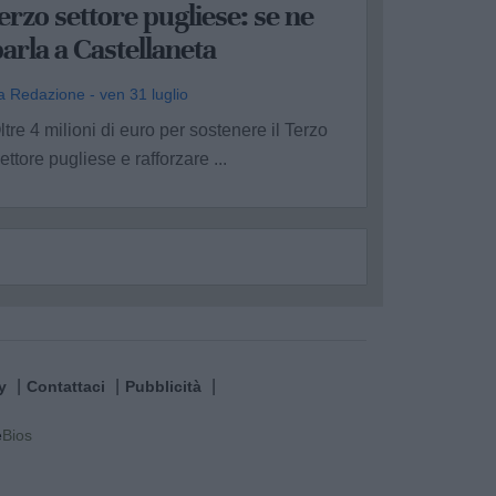
erzo settore pugliese: se ne
arla a Castellaneta
a Redazione - ven 31 luglio
ltre 4 milioni di euro per sostenere il Terzo
ettore pugliese e rafforzare ...
y
Contattaci
Pubblicità
e
Bios