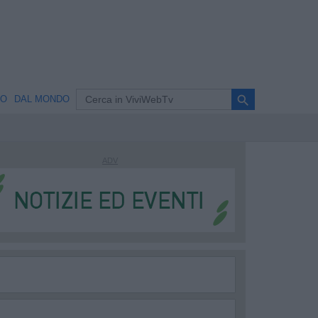
search
NO
DAL MONDO