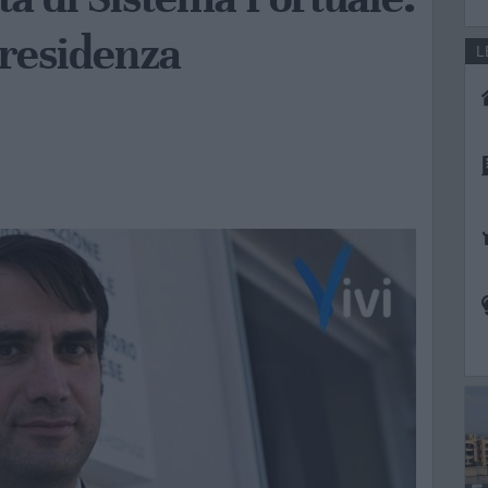
presidenza
L