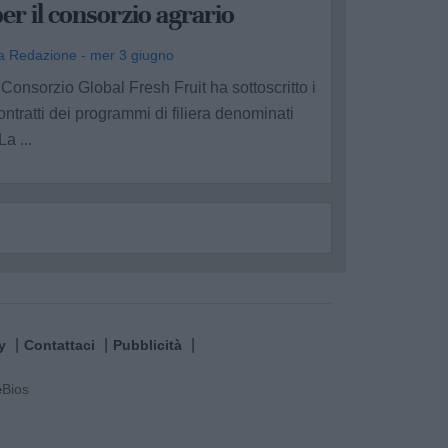
er il consorzio agrario
a Redazione - mer 3 giugno
l Consorzio Global Fresh Fruit ha sottoscritto i
ontratti dei programmi di filiera denominati
La ...
y
Contattaci
Pubblicità
e
Bios