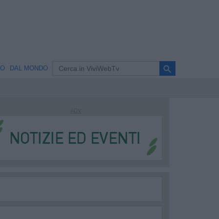
search
NO
DAL MONDO