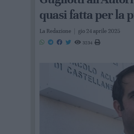
quasi fatta per la 
La Redazione
|
gio 24 aprile 2025
3234