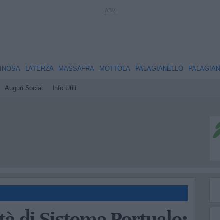
INOSA
LATERZA
MASSAFRA
MOTTOLA
PALAGIANELLO
PALAGIA
Auguri Social
Info Utili
ità di Sistema Portuale: