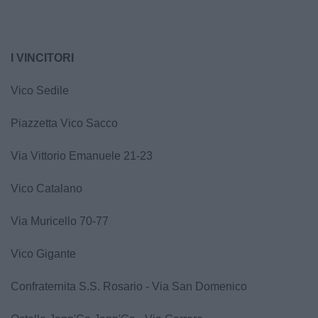
I VINCITORI
Vico Sedile
Piazzetta Vico Sacco
Via Vittorio Emanuele 21-23
Vico Catalano
Via Muricello 70-77
Vico Gigante
Confraternita S.S. Rosario - Via San Domenico