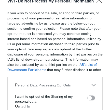
ViVi -
Do Not Process My Personal Information
Farmacia di turno
If you wish to opt-out of the sale, sharing to third parties, or
processing of your personal or sensitive information for
Cimitero
targeted advertising by us, please use the below opt-out
section to confirm your selection. Please note that after your
opt-out request is processed you may continue seeing
Ufficio Postale
interest-based ads based on personal information utilized by
us or personal information disclosed to third parties prior to
your opt-out. You may separately opt-out of the further
Guardia Medica
disclosure of your personal information by third parties on the
IAB’s list of downstream participants. This information may
Canile
also be disclosed by us to third parties on the
IAB’s List of
Downstream Participants
that may further disclose it to other
third parties.
Polizia Locale
Personal Data Processing Opt Outs
Pubblica illuminazione
I want to opt-out of the Sharing of my
personal data.
Ecocentro e rifiuti
Opted In