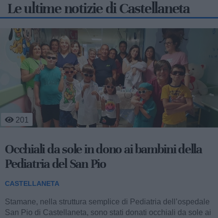
Le ultime notizie di Castellaneta
156
Cromophilla, a Castellaneta al via la
seconda edizione tra arte, musica e libri
CASTELLANETA
Prende il via a Castellaneta la seconda edizione di
Cromophilla, la manifestazione che propone pittura,