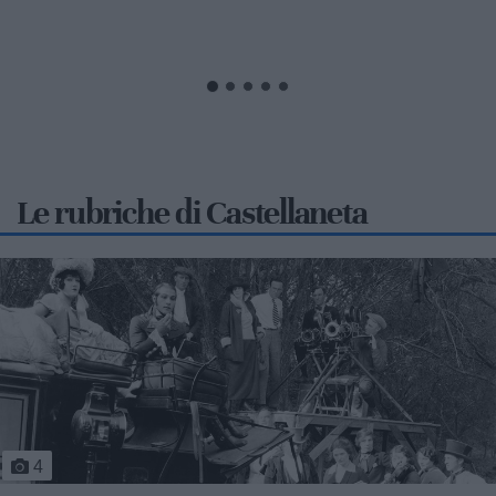
fotografia, musicoterapia, presentazioni letterarie...
Le rubriche di Castellaneta
5