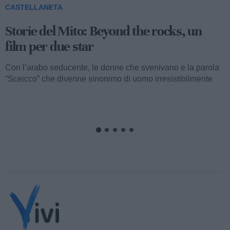
CASTELLANETA
Storie del Mito: Uno sceicco esuberante
Valentino fu consacrato attore internazionale, come abbiamo
visto, con il film “I quattro cavalieri dell’Apocalisse”. Così
cominciava...