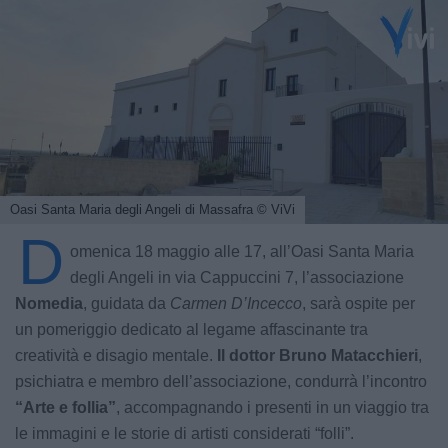
Oasi Santa Maria degli Angeli di Massafra
© ViVi
D
omenica 18 maggio alle 17, all’Oasi Santa Maria
degli Angeli in via Cappuccini 7, l’associazione
Nomedia
, guidata da
Carmen D’Incecco
, sarà ospite per
un pomeriggio dedicato al legame affascinante tra
creatività e disagio mentale.
Il dottor Bruno Matacchieri
,
psichiatra e membro dell’associazione, condurrà l’incontro
“Arte e follia”
, accompagnando i presenti in un viaggio tra
le immagini e le storie di artisti considerati “folli”.