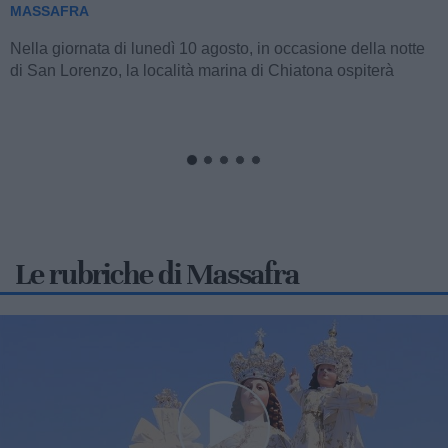
MASSAFRA
Anche per la stagione estiva in corso, l'amministrazione
comunale guidata dalla sindaca Giancarla Zaccaro,
attraverso l'impegno promosso dagli...
Le rubriche di Massafra