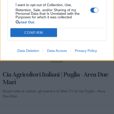
I want to opt-out of Collection, Use,
Retention, Sale, and/or Sharing of my
Mondo CIA
Personal Data that Is Unrelated with the
Purposes for which it was collected.
Opted Out
CONFIRM
Data Deletion
Data Access
Privacy Policy
Cia Agricoltori Italiani | Puglia - Area Due
Mari
Scopri tutte le notizie, gli eventi e la Web TV di Cia Puglia - Area
Due Mari