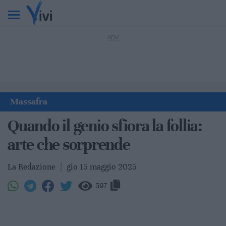
Massafra
Quando il genio sfiora la follia:
arte che sorprende
La Redazione
|
gio 15 maggio 2025
597