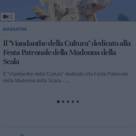
1
MASSAFRA
Viandanthe della Cultura: la "Chiesa
Rupestre della Buona Nuova"
Ecco a voi il terzo speciale del "Viandanthe della Cultura"
dedicato alla Madonna della Scala. Vi porteremo alla
scoperta della "Chiesa...