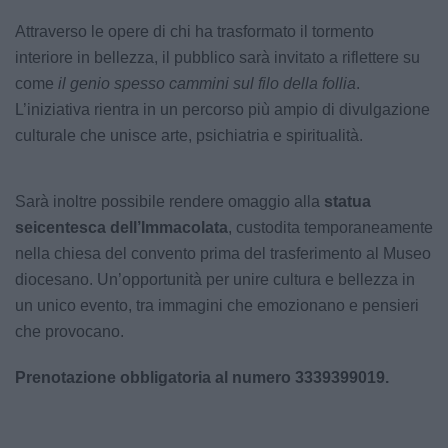
Attraverso le opere di chi ha trasformato il tormento
interiore in bellezza, il pubblico sarà invitato a riflettere su
come
il genio spesso cammini sul filo della follia
.
L’iniziativa rientra in un percorso più ampio di divulgazione
culturale che unisce arte, psichiatria e spiritualità.
Sarà inoltre possibile rendere omaggio alla
statua
seicentesca dell’Immacolata
, custodita temporaneamente
nella chiesa del convento prima del trasferimento al Museo
diocesano. Un’opportunità per unire cultura e bellezza in
un unico evento, tra immagini che emozionano e pensieri
che provocano.
Prenotazione obbligatoria al numero 3339399019.