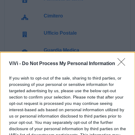
Cimitero
Ufficio Postale
Guardia Medica
ViVi -
Do Not Process My Personal Information
Canile
If you wish to opt-out of the sale, sharing to third parties, or
Polizia Locale
processing of your personal or sensitive information for
targeted advertising by us, please use the below opt-out
section to confirm your selection. Please note that after your
Pubblica illuminazione
opt-out request is processed you may continue seeing
interest-based ads based on personal information utilized by
us or personal information disclosed to third parties prior to
Ecocentro e rifiuti
your opt-out. You may separately opt-out of the further
disclosure of your personal information by third parties on the