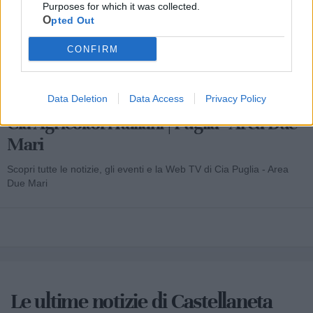
Purposes for which it was collected.
Opted Out
CONFIRM
Data Deletion
Data Access
Privacy Policy
Cia Agricoltori Italiani | Puglia - Area Due
Mari
Scopri tutte le notizie, gli eventi e la Web TV di Cia Puglia - Area
Due Mari
Le ultime notizie di Castellaneta