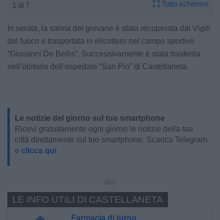
Tutto schermo
1 di 7
In serata, la salma del giovane è stata recuperata dai Vigili
del fuoco e trasportata in elicottero nel campo sportivo
“Giovanni De Bellis”. Successivamente è stata trasferita
nell’obitorio dell’ospedale “San Pio” di Castellaneta.
Le notizie del giorno sul tuo smartphone
Ricevi gratuitamente ogni giorno le notizie della tua
città direttamente sul tuo smartphone. Scarica Telegram
e
clicca qui
LE INFO UTILI DI CASTELLANETA
Farmacia di turno