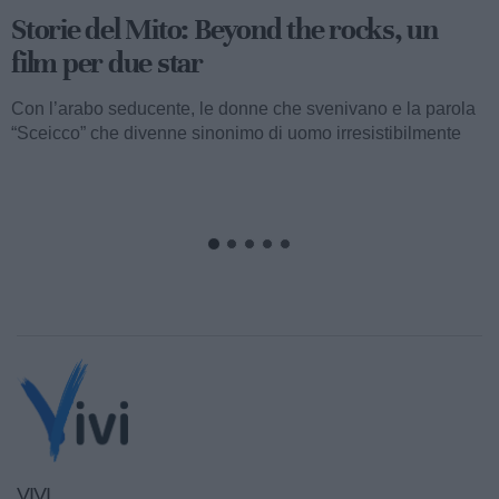
Storie del Mito: Uno sceicco esuberante
Valentino fu consacrato attore internazionale, come abbiamo
visto, con il film “I quattro cavalieri dell’Apocalisse”. Così
cominciava...
VIVI