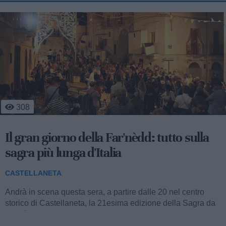
241
Festa dell'Assunta: il programma
religioso
CASTELLANETA
La comunità cristiana di Castellaneta si prepara alla
celebrazione della solennità dell' Assunta con un triduo di
celebrazioni eucaristiche,...