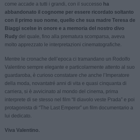
come accade a tutti i grandi, con il successo
ha
abbandonato il cognome per essere ricordato soltanto
con il primo suo nome, quello che sua madre Teresa de
Biaggi scelse in onore e a memoria del nostro divo
Rudy
del quale, fino alla prematura scomparsa, aveva
molto apprezzato le interpretazioni cinematografiche.
Mentre le cronache dell’epoca ci tramandano un Rodolfo
Valentino sempre elegante e particolarmente attento al suo
guardaroba, è curioso constatare che anche l’Imperatore
della moda, novantatré anni di vita e quasi cinquanta di
carriera, si è avvicinato al mondo del cinema, prima
interprete di se stesso nel film “Il diavolo veste Prada” e poi
protagonista di “The Last Emperor” un film documentario a
lui dedicato.
Viva Valentino.