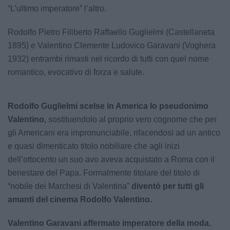
“L’ultimo imperatore” l’altro.
Rodolfo Pietro Filiberto Raffaello Guglielmi (Castellaneta
1895) e Valentino Clemente Ludovico Garavani (Voghera
1932) entrambi rimasti nel ricordo di tutti con quel nome
romantico, evocativo di forza e salute.
Rodolfo Guglielmi scelse in America lo pseudonimo
Valentino,
sostituendolo al proprio vero cognome che per
gli Americani era impronunciabile, rifacendosi ad un antico
e quasi dimenticato titolo nobiliare che agli inizi
dell’ottocento un suo avo aveva acquistato a Roma con il
benestare del Papa. Formalmente titolare del titolo di
“nobile dei Marchesi di Valentina”
diventò per tutti gli
amanti del cinema Rodolfo Valentino.
Valentino Garavani affermato imperatore della moda
,