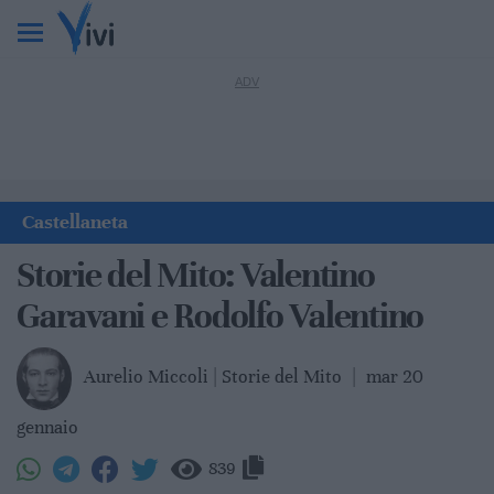
Castellaneta
Storie del Mito: Valentino
Garavani e Rodolfo Valentino
Aurelio Miccoli | Storie del Mito
|
mar 20
gennaio
839