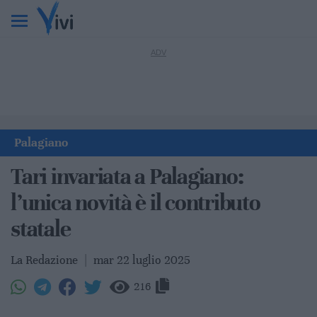
Palagiano
Tari invariata a Palagiano:
l’unica novità è il contributo
statale
La Redazione
|
mar 22 luglio 2025
216