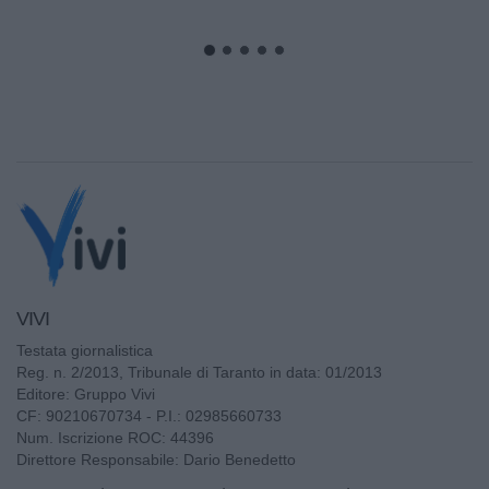
del progetto "Appia Bike...
VIVI
Testata giornalistica
Reg. n. 2/2013, Tribunale di Taranto in data: 01/2013
Editore: Gruppo Vivi
CF: 90210670734 - P.I.: 02985660733
Num. Iscrizione ROC: 44396
Direttore Responsabile: Dario Benedetto