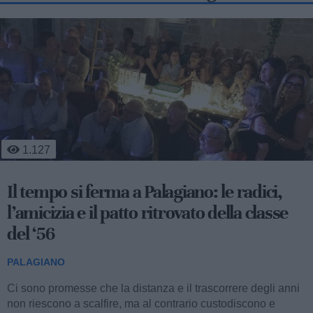
459
Mobilità sostenibile e sviluppo
territoriale: al via la fase operativa di
"Appia Bike Tour"
PALAGIANO
Nella mattinata di ieri, l’aula consiliare del Comune di
Palagiano ha ospitato la presentazione della fase operativa