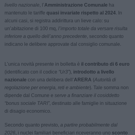
livello nazionale
, l’
Amministrazione Comunale
ha
mantenuto le tariffe
quasi invariate rispetto al 2024
. In
alcuni casi, si registra addirittura un lieve calo: su
un’abitazione di 100 mq,
l’importo totale da versare risulta
inferiore a quello dell’anno precedente
, secondo quanto
indicano le delibere approvate dal consiglio comunale.
L’unica novità presente in bolletta è
il contributo di 6 euro
(identificato con il codice
“Ur3”
),
introdotto a livello
nazionale
con una delibera dell’
ARERA
(
Autorità di
regolazione per energia, reti e ambiente
). Tale somma non
dipende dal Comune e
serve a finanziare il cosiddetto
“bonus sociale TARI”
, destinato alle famiglie in situazione
di disagio economico.
Secondo quanto previsto,
a partire probabilmente dal
2026
, i nuclei familiari beneficiari riceveranno uno
sconto