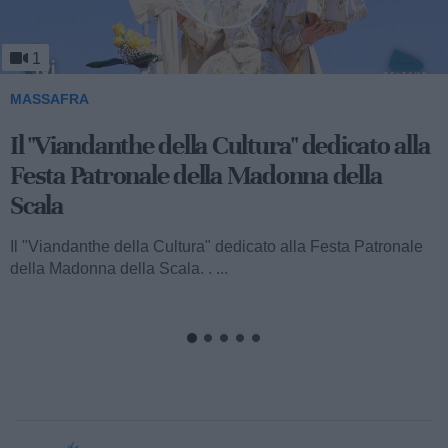
1
MASSAFRA
Viandanthe della Cultura: la "Chiesa
Rupestre della Buona Nuova"
Ecco a voi il terzo speciale del "Viandanthe della Cultura"
dedicato alla Madonna della Scala. Vi porteremo alla
scoperta della "Chiesa...