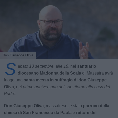
Don Giuseppe Oliva
S
abato 13 settembre, alle 18
, nel
santuario
diocesano Madonna della Scala
di Massafra avrà
luogo una
santa messa in suffragio di don Giuseppe
Oliva
, nel
primo anniversario del suo ritorno alla casa del
Padre
.
Don Giuseppe Oliva
, massafrese, è stato
parroco della
chiesa di San Francesco da Paola
e
rettore del