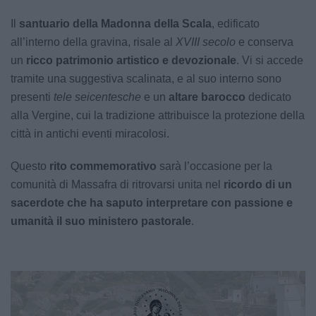
Il
santuario della Madonna della Scala
, edificato
all’interno della gravina, risale al
XVIII secolo
e conserva
un
ricco patrimonio artistico e devozionale
. Vi si accede
tramite una suggestiva scalinata, e al suo interno sono
presenti
tele seicentesche
e un
altare barocco
dedicato
alla Vergine, cui la tradizione attribuisce la protezione della
città in antichi eventi miracolosi.
Questo
rito commemorativo
sarà l’occasione per la
comunità di Massafra di ritrovarsi unita nel
ricordo di un
sacerdote che ha saputo interpretare con passione e
umanità il suo ministero pastorale
.