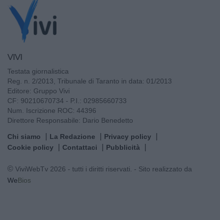
VIVI
Testata giornalistica
Reg. n. 2/2013, Tribunale di Taranto in data: 01/2013
Editore: Gruppo Vivi
CF: 90210670734 - P.I.: 02985660733
Num. Iscrizione ROC: 44396
Direttore Responsabile: Dario Benedetto
Chi siamo
La Redazione
Privacy policy
Cookie policy
Contattaci
Pubblicità
© ViviWebTv 2026 - tutti i diritti riservati. - Sito realizzato da
We
Bios