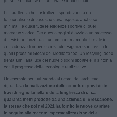
persone di diverse culture, età e sfondi sociali.
Le caratteristiche costruttive rispondevano a un
funzionalismo di base che dava risposte, anche se
minimali, a quasi tutte le esigenze sportive di quel
momento storico. Per questo oggi si è avviato un processo
di revisione funzionale, un ammodernamento formale in
coincidenza di nuove e cresciute esigenze sportive tra le
quali i prossimi Giochi del Mediterraneo. Un restyling, dopo
trenta anni, alla luce dei nuovi bisogni sportivi e in sintonia
con il progresso delle tecnologie realizzative.
Un esempio per tutti, stando ai ricordi dell’architetto,
riguardava
la realizzazione delle coperture previste in
travi di legno lamellare della lunghezza di circa
quaranta metri prodotte da una azienda di Bressanone,
la stessa che poi nel 2021 ha fornito le nuove capriate
in seguito alla recente impermealizzazione della