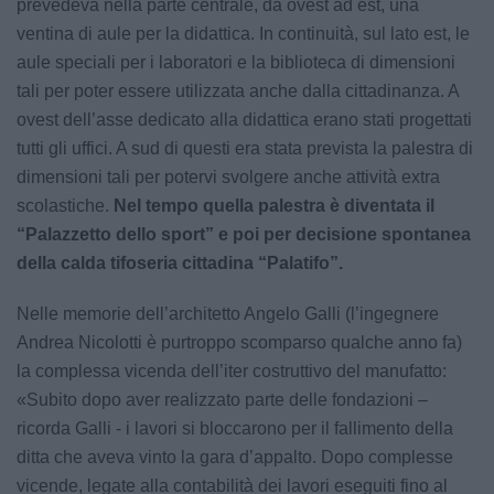
prevedeva nella parte centrale, da ovest ad est, una
ventina di aule per la didattica. In continuità, sul lato est, le
aule speciali per i laboratori e la biblioteca di dimensioni
tali per poter essere utilizzata anche dalla cittadinanza. A
ovest dell’asse dedicato alla didattica erano stati progettati
tutti gli uffici. A sud di questi era stata prevista la palestra di
dimensioni tali per potervi svolgere anche attività extra
scolastiche.
Nel tempo quella palestra è diventata il
“Palazzetto dello sport” e poi per decisione spontanea
della calda tifoseria cittadina “Palatifo”.
Nelle memorie dell’architetto Angelo Galli (l’ingegnere
Andrea Nicolotti è purtroppo scomparso qualche anno fa)
la complessa vicenda dell’iter costruttivo del manufatto:
«Subito dopo aver realizzato parte delle fondazioni –
ricorda Galli - i lavori si bloccarono per il fallimento della
ditta che aveva vinto la gara d’appalto. Dopo complesse
vicende, legate alla contabilità dei lavori eseguiti fino al