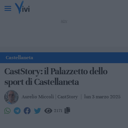
Castellaneta
CastStory: il Palazzetto dello
sport di Castellaneta
Aurelio Miccoli | CastStory
|
lun 3 marzo 2025
2171