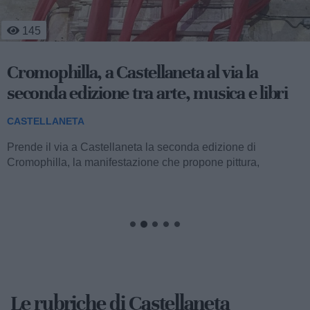
145
Cromophilla, a Castellaneta al via la
seconda edizione tra arte, musica e libri
CASTELLANETA
Prende il via a Castellaneta la seconda edizione di
Cromophilla, la manifestazione che propone pittura,
fotografia, musicoterapia, presentazioni letterarie...
Le rubriche di Castellaneta