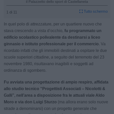
il Palazzetto dello sport di Castellaneta
Tutto schermo
1 di 11
In quel polo di attrezzature, per un quartiere nuovo che
stava crescendo a vista d’occhio,
fu programmato un
edificio scolastico polivalente da destinarsi a liceo
ginnasio e istituto professionale per il commercio
. Va
ricordato infatti che gli immobili destinati a ospitare le due
scuole superiori cittadine, a seguito del terremoto del 23
novembre 1980, risultavano inagibili e soggetti ad
ordinanza di sgombero.
Fu avviata una progettazione di ampio respiro, affidata
allo studio tecnico “Progettisti Associati – Nicolotti &
Galli”, nell’area a disposizione fra le attuali viale Aldo
Moro e via don Luigi Sturzo
(ma allora erano solo nuove
strade a denominarsi) con un progetto generale che