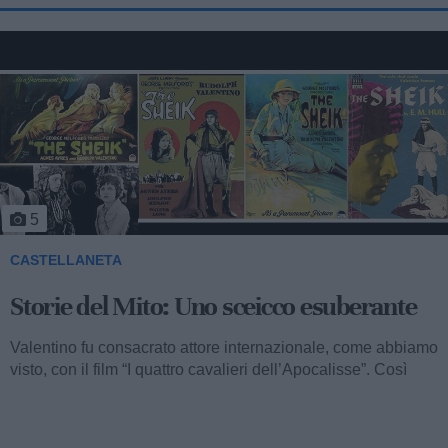
5
CASTELLANETA
Storie del Mito: Uno sceicco esuberante
Valentino fu consacrato attore internazionale, come abbiamo
visto, con il film “I quattro cavalieri dell’Apocalisse”. Così
cominciava...