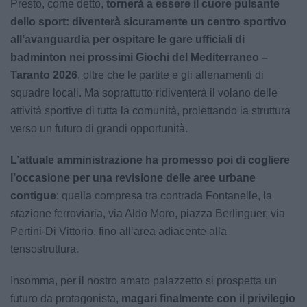
Presto, come detto,
tornerà a essere il cuore pulsante
dello sport: diventerà sicuramente un centro sportivo
all’avanguardia per ospitare le gare ufficiali di
badminton nei prossimi Giochi del Mediterraneo –
Taranto 2026
, oltre che le partite e gli allenamenti di
squadre locali. Ma soprattutto ridiventerà il volano delle
attività sportive di tutta la comunità, proiettando la struttura
verso un futuro di grandi opportunità.
L’attuale amministrazione ha promesso poi di cogliere
l’occasione per una revisione delle aree urbane
contigue
: quella compresa tra contrada Fontanelle, la
stazione ferroviaria, via Aldo Moro, piazza Berlinguer, via
Pertini-Di Vittorio, fino all’area adiacente alla
tensostruttura.
Insomma, per il nostro amato palazzetto si prospetta un
futuro da protagonista,
magari finalmente con il privilegio