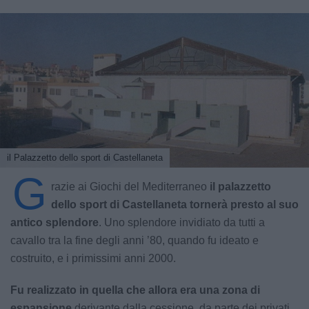
il Palazzetto dello sport di Castellaneta
G
razie ai Giochi del Mediterraneo
il palazzetto
dello sport di Castellaneta tornerà presto al suo
antico splendore
. Uno splendore invidiato da tutti a
cavallo tra la fine degli anni ’80, quando fu ideato e
costruito, e i primissimi anni 2000.
Fu realizzato in quella che allora era una zona di
espansione
derivante dalla cessione, da parte dei privati