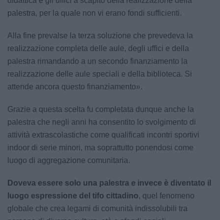
didattica e gli uffici a scapito della realizzazione della
palestra, per la quale non vi erano fondi sufficienti.
Alla fine prevalse la terza soluzione che prevedeva la
realizzazione completa delle aule, degli uffici e della
palestra rimandando a un secondo finanziamento la
realizzazione delle aule speciali e della biblioteca. Si
attende ancora questo finanziamento».
Grazie a questa scelta fu completata dunque anche la
palestra che negli anni ha consentito lo svolgimento di
attività extrascolastiche come qualificati incontri sportivi
indoor di serie minori, ma soprattutto ponendosi come
luogo di aggregazione comunitaria.
Doveva essere solo una palestra e invece è diventato il
luogo espressione del tifo cittadino
, quel fenomeno
globale che crea legami di comunità indissolubili tra