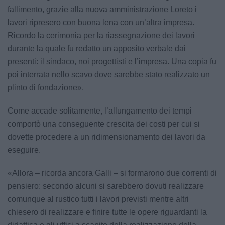
fallimento, grazie alla nuova amministrazione Loreto i
lavori ripresero con buona lena con un’altra impresa.
Ricordo la cerimonia per la riassegnazione dei lavori
durante la quale fu redatto un apposito verbale dai
presenti: il sindaco, noi progettisti e l’impresa. Una copia fu
poi interrata nello scavo dove sarebbe stato realizzato un
plinto di fondazione».
Come accade solitamente, l’allungamento dei tempi
comportò una conseguente crescita dei costi per cui si
dovette procedere a un ridimensionamento dei lavori da
eseguire.
«Allora – ricorda ancora Galli – si formarono due correnti di
pensiero: secondo alcuni si sarebbero dovuti realizzare
comunque al rustico tutti i lavori previsti mentre altri
chiesero di realizzare e finire tutte le opere riguardanti la