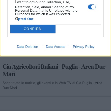
I want to opt-out of Collection, Use,
Mondo CIA
Retention, Sale, and/or Sharing of my
Personal Data that Is Unrelated with the
Purposes for which it was collected.
Opted Out
CONFIRM
Data Deletion
Data Access
Privacy Policy
Cia Agricoltori Italiani | Puglia - Area Due
Mari
Scopri tutte le notizie, gli eventi e la Web TV di Cia Puglia - Area
Due Mari