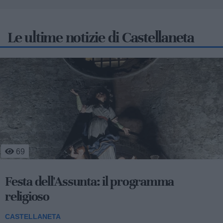
Le ultime notizie di Castellaneta
170
Centro storico in festa per san Domenico
tra celebrazioni religiose, sport e musica
popolare