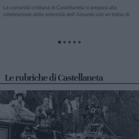
CASTELLANETA
La comunità della parrocchia San Domenico di Castellaneta
si appresta a vivere i solenni festeggiamenti in onore del
Santo titolare, con un articolato...
Le rubriche di Castellaneta