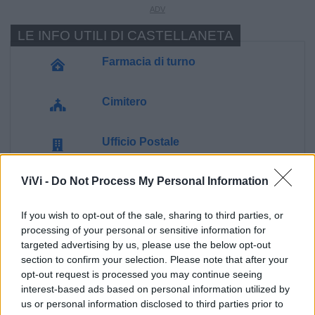
LE INFO UTILI DI CASTELLANETA
Farmacia di turno
Cimitero
Ufficio Postale
ViVi -
Do Not Process My Personal Information
Guardia Medica
If you wish to opt-out of the sale, sharing to third parties, or
Canile
processing of your personal or sensitive information for
targeted advertising by us, please use the below opt-out
section to confirm your selection. Please note that after your
Polizia Locale
opt-out request is processed you may continue seeing
interest-based ads based on personal information utilized by
Pubblica illuminazione
us or personal information disclosed to third parties prior to