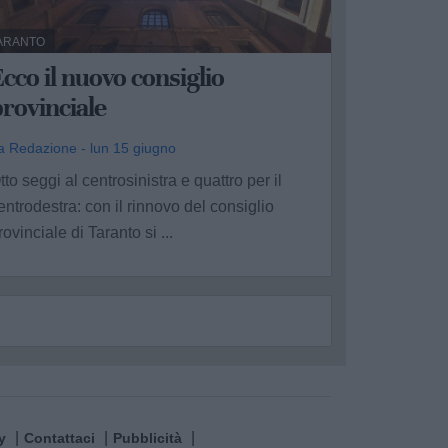
ARANTO
cco il nuovo consiglio
rovinciale
a Redazione - lun 15 giugno
tto seggi al centrosinistra e quattro per il
entrodestra: con il rinnovo del consiglio
rovinciale di Taranto si ...
y
Contattaci
Pubblicità