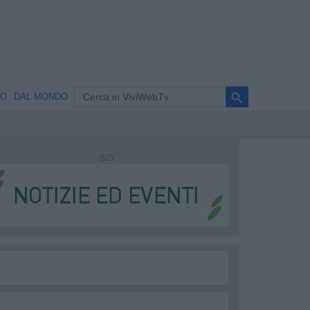
search
NO
DAL MONDO