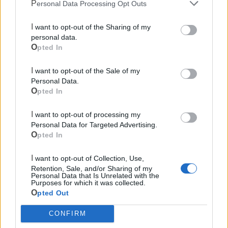
Personal Data Processing Opt Outs
I want to opt-out of the Sharing of my
personal data.
Opted In
I want to opt-out of the Sale of my
Personal Data.
Opted In
Mondo CIA
I want to opt-out of processing my
Personal Data for Targeted Advertising.
Opted In
I want to opt-out of Collection, Use,
Retention, Sale, and/or Sharing of my
Personal Data that Is Unrelated with the
Purposes for which it was collected.
Opted Out
Cia Agricoltori Italiani | Puglia - Area Due
CONFIRM