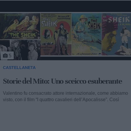
5
CASTELLANETA
Storie del Mito: Uno sceicco esuberante
Valentino fu consacrato attore internazionale, come abbiamo
visto, con il film “I quattro cavalieri dell’Apocalisse”. Così
cominciava...