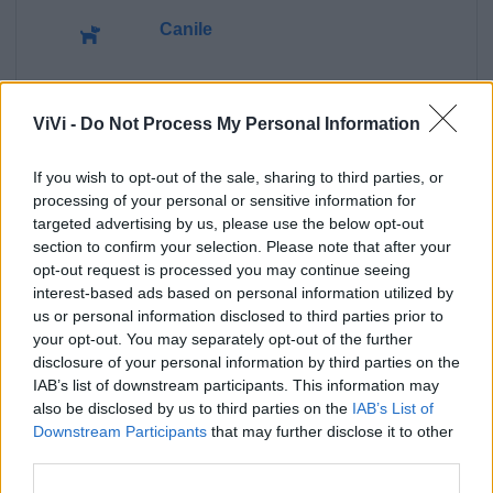
Canile
Polizia Locale
ViVi -
Do Not Process My Personal Information
Pubblica illuminazione
If you wish to opt-out of the sale, sharing to third parties, or
processing of your personal or sensitive information for
Ecocentro e rifiuti
targeted advertising by us, please use the below opt-out
section to confirm your selection. Please note that after your
opt-out request is processed you may continue seeing
interest-based ads based on personal information utilized by
us or personal information disclosed to third parties prior to
your opt-out. You may separately opt-out of the further
disclosure of your personal information by third parties on the
IAB’s list of downstream participants. This information may
also be disclosed by us to third parties on the
IAB’s List of
Downstream Participants
that may further disclose it to other
third parties.