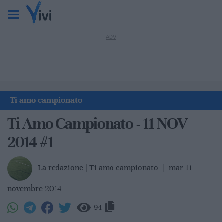
Ti amo campionato
Ti Amo Campionato - 11 NOV
2014 #1
La redazione | Ti amo campionato
|
mar 11
novembre 2014
94