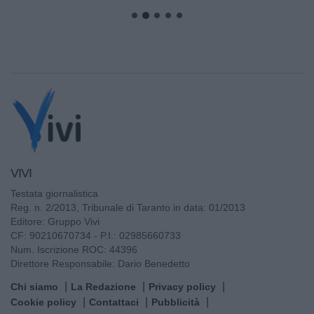
VIVI
Testata giornalistica
Reg. n. 2/2013, Tribunale di Taranto in data: 01/2013
Editore: Gruppo Vivi
CF: 90210670734 - P.I.: 02985660733
Num. Iscrizione ROC: 44396
Direttore Responsabile: Dario Benedetto
Chi siamo
La Redazione
Privacy policy
Cookie policy
Contattaci
Pubblicità