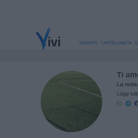
TARANTO
CASTELLANETA
G
Ti am
La reda
Leggi tutt