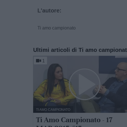
L'autore:
Ti amo campionato
Ultimi articoli di Ti amo campiona
1
TI AMO CAMPIONATO
Ti Amo Campionato - 17