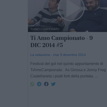
TI AMO CAMPIONATO
Ti Amo Campionato - 9
DIC 2014 #5
La redazione - mar 9 dicembre 2014
Festival del gol nel quinto appuntamento di
TiAmoCampionato. As Ginosa e Jonny Frog
Castellaneta i piatti forti della puntata. ...