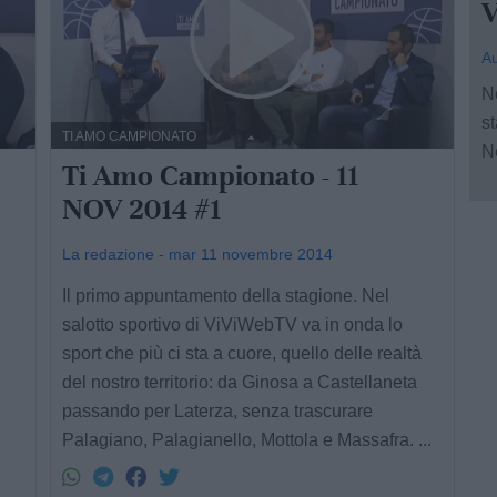
V
Au
N
st
TI AMO CAMPIONATO
Ne
Ti Amo Campionato - 11
NOV 2014 #1
La redazione - mar 11 novembre 2014
Il primo appuntamento della stagione. Nel
salotto sportivo di ViViWebTV va in onda lo
sport che più ci sta a cuore, quello delle realtà
del nostro territorio: da Ginosa a Castellaneta
passando per Laterza, senza trascurare
Palagiano, Palagianello, Mottola e Massafra. ...