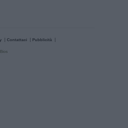
y
Contattaci
Pubblicità
Bios