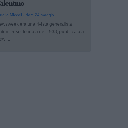
alentino
relio Miccoli - dom 24 maggio
ewsweek era una rivista generalista
atunitense, fondata nel 1933, pubblicata a
w ...