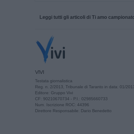
Leggi tutti gli articoli di Ti amo campionat
VIVI
Testata giornalistica
Reg. n. 2/2013, Tribunale di Taranto in data: 01/201
Editore: Gruppo Vivi
CF: 90210670734 - P.I.: 02985660733
Num. Iscrizione ROC: 44396
Direttore Responsabile: Dario Benedetto