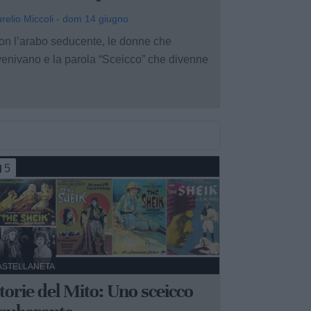
relio Miccoli - dom 14 giugno
on l’arabo seducente, le donne che
venivano e la parola “Sceicco” che divenne
5
ASTELLANETA
torie del Mito: Uno sceicco