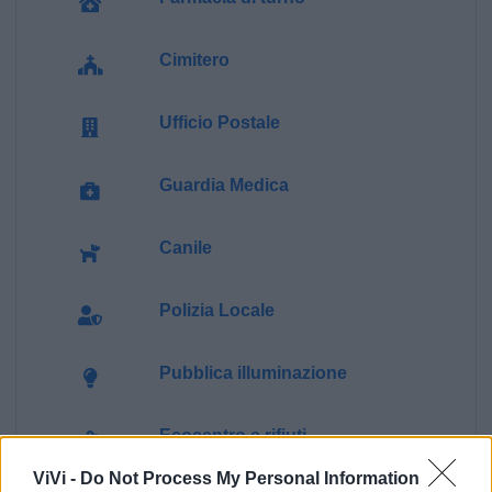
Cimitero
Ufficio Postale
Guardia Medica
Canile
Polizia Locale
Pubblica illuminazione
Ecocentro e rifiuti
ViVi -
Do Not Process My Personal Information