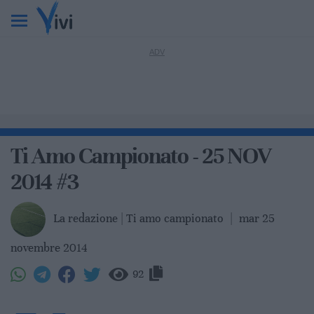
Ti Amo Campionato - 25 NOV
2014 #3
La redazione | Ti amo campionato
|
mar 25
novembre 2014
92