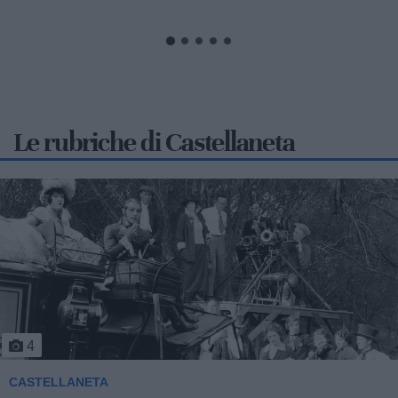
pomeriggio di ieri fino a notte...
Le rubriche di Castellaneta
5
CASTELLANETA