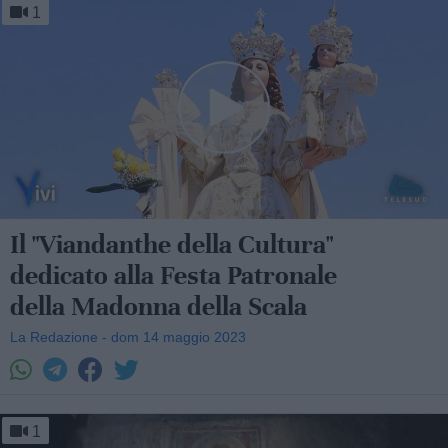
1
Il "Viandanthe della Cultura"
dedicato alla Festa Patronale
della Madonna della Scala
La Redazione - dom 14 maggio 2023
1