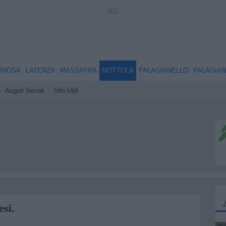
INOSA
LATERZA
MASSAFRA
MOTTOLA
PALAGIANELLO
PALAGIA
Auguri Social
Info Utili
esi.