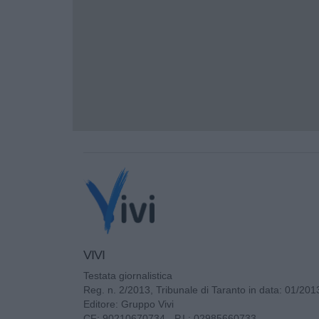
VIVI
Testata giornalistica
Reg. n. 2/2013, Tribunale di Taranto in data: 01/201
Editore: Gruppo Vivi
CF: 90210670734 - P.I.: 02985660733