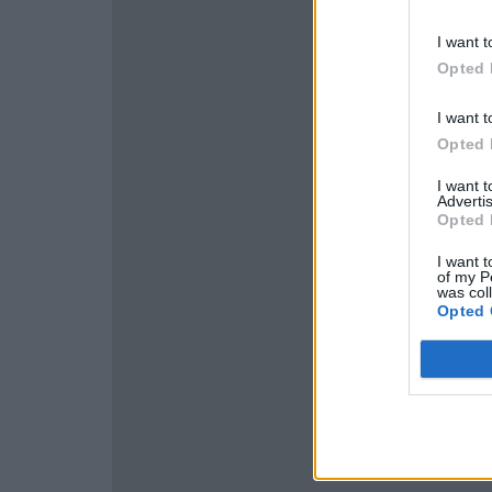
I want t
Opted 
I want t
Opted 
I want 
Advertis
Opted 
I want t
of my P
was col
Opted 