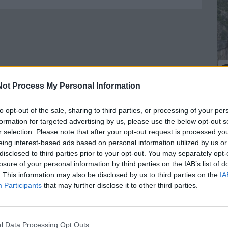
ot Process My Personal Information
R
G
to opt-out of the sale, sharing to third parties, or processing of your per
formation for targeted advertising by us, please use the below opt-out s
r selection. Please note that after your opt-out request is processed y
È
eing interest-based ads based on personal information utilized by us or
p
disclosed to third parties prior to your opt-out. You may separately opt-
R
losure of your personal information by third parties on the IAB’s list of
a
. This information may also be disclosed by us to third parties on the
IA
Participants
that may further disclose it to other third parties.
l Data Processing Opt Outs