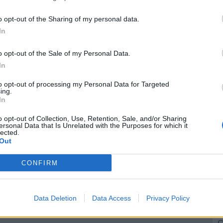
o opt-out of the Sharing of my personal data.
In
o opt-out of the Sale of my Personal Data.
In
to opt-out of processing my Personal Data for Targeted
ing.
In
o opt-out of Collection, Use, Retention, Sale, and/or Sharing
ersonal Data that Is Unrelated with the Purposes for which it
lected.
Out
CONFIRM
S
Data Deletion
Data Access
Privacy Policy
r