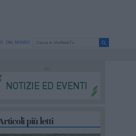
search
NO
DAL MONDO
Articoli più letti