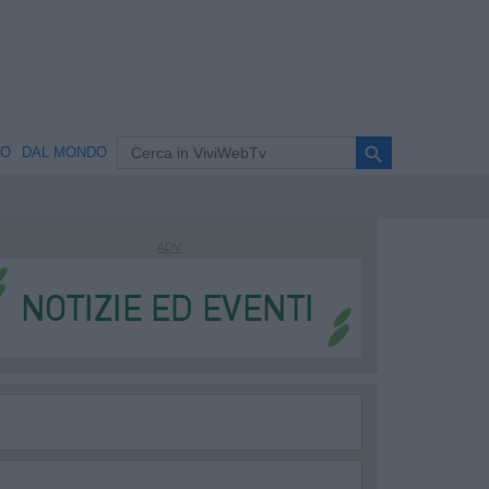
search
NO
DAL MONDO