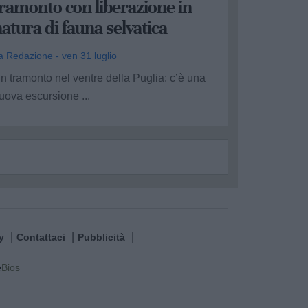
ramonto con liberazione in
atura di fauna selvatica
a Redazione - ven 31 luglio
n tramonto nel ventre della Puglia: c’è una
uova escursione ...
y
Contattaci
Pubblicità
e
Bios