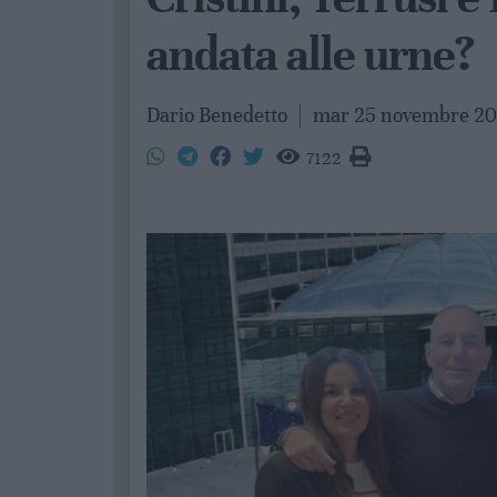
andata alle urne?
Dario Benedetto
|
mar 25 novembre 2
7122