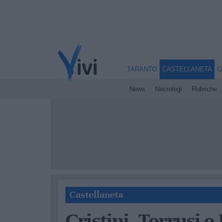
TARANTO
CASTELLANETA
G
News
Necrologi
Rubriche
Castellaneta
Cristini, Terrusi e